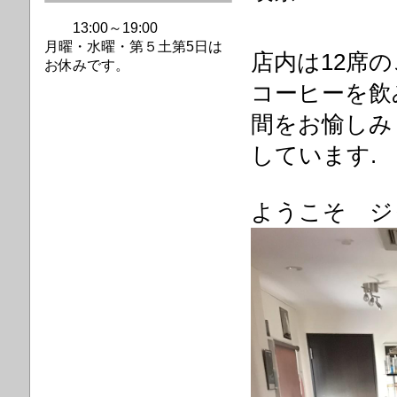
13:00～19:00
月曜・水曜・第
５土第5日は
店内は12席
お休みです。
コーヒーを飲
間をお愉しみ
しています.
ようこそ ジャ