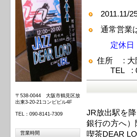
2011.11
通常営業は1
定休
住所 : 大
TEL : 
〒538-0044 大阪市鶴見区放
出東3-20-21コンビビル4F
JR放出駅を
TEL：090-8141-7309
銀行の方へ）
喫茶DEAR LO
営業時間