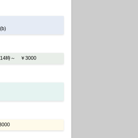
b)
)14時～ ￥3000
000