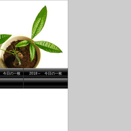
.7- 今日の一枚
2018～ 今日の一枚