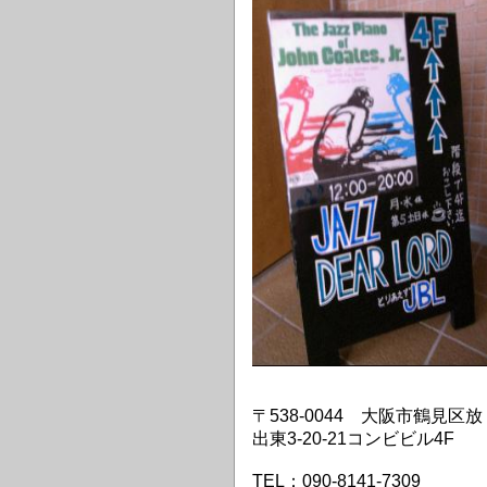
〒538-0044 大阪市鶴見区放
出東3-20-21コンビビル4F
TEL：090-8141-7309