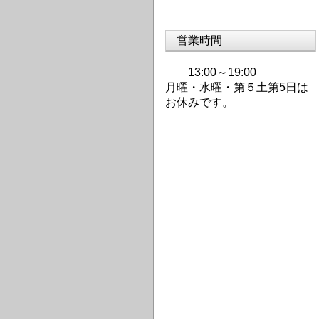
営業時間
13:00～19:00
月曜・水曜・第
５土第5日は
お休みです。