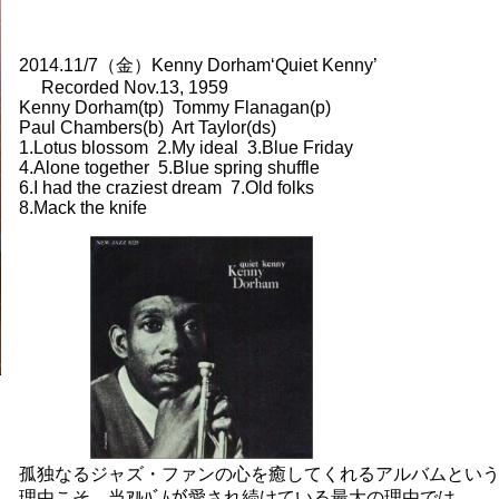
2014.11/7（金）Kenny Dorham‘Quiet Kenny’
Recorded Nov.13, 1959
Kenny Dorham(tp) Tommy Flanagan(p)
Paul Chambers(b) Art Taylor(ds)
1.Lotus blossom 2.My ideal 3.Blue Friday
4.Alone together 5.Blue spring shuffle
6.I had the craziest dream 7.Old folks
8.Mack the knife
孤独なるジャズ・ファンの心を癒してくれるアルバムとい
理由こそ、当ｱﾙﾊﾞﾑが愛され続けている最大の理由では