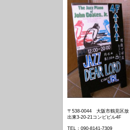
〒538-0044 大阪市鶴見区放
出東3-20-21コンビビル4F
TEL：090-8141-7309