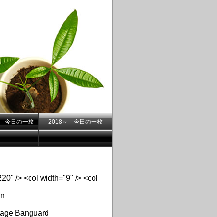
.7- 今日の一枚
2018～ 今日の一枚
20" /> <col width="9" /> <col
en
llage Banguard