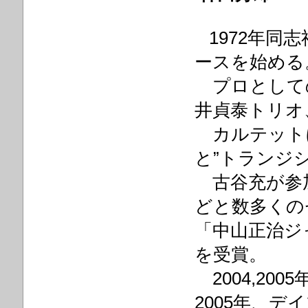
1972年同
ースを始める。
プロとして
井貞泰トリオ
カルテットに
と”トランジ
古谷充が参加
どと数多くの
「中山正治ジ
を受賞。
2004,2
2005年、デイ