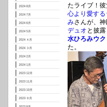
たライブ！彼
2024 8月
心より愛する
2024 7月
み
さんが、神
2024 6月
デュオ
と披露
2024 5月
水ひろみウク
2024 ４月
た。
2024 ３月
2024 2月
2024 1月
2023 12月
2023 11月
2023 10月
2023 ９月
2023 8月