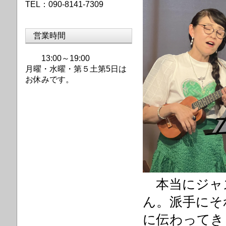
TEL：090-8141-7309
営業時間
13:00～19:00
月曜・水曜・第
５土第5日は
お休みです。
本当にジャ
ん。派手にそ
に伝わってき