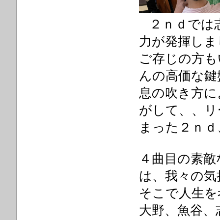
２ｎｄでは
力が発揮しま
ご存じの方も
んの高価な鍵
息の吹き方に
がして、、リ
まった
２ｎｄ
４曲目の素敵な郷
は、我々の気
そこで人生を
大野、魚谷、