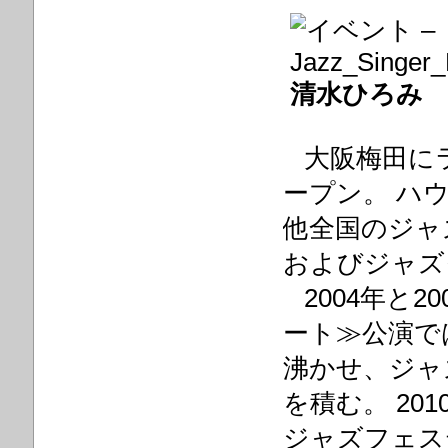
清水ひろみ
大阪梅田にライ
ープン。 ハ
他全国のジャ
およびジャズ
2004年と2
ート≫公演で
沸かせ、ジャ
を積む。 20
ジャズフェス