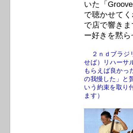
いた「Groove
で聴かせてく
で店で響きま
ー好きを黙ら
２ｎｄブラジ
せば）リハーサ
もらえば良かっ
の我慢した」と
いう約束を取り
ます）