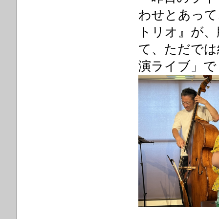
わせとあって
トリオ』が、
て、ただでは
演ライブ」で