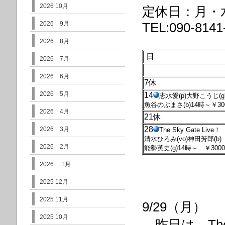
2026 10月
定休日：月・
2026 9月
TEL:090-8141
2026 8月
日
2026 7月
2026 6月
7休
2026 5月
14
志水愛(p)大野こうじ(g
魚谷のぶまさ(b)14時～￥30
2026 4月
21休
28
2026 3月
The
Sky Gate Live！
清水ひろみ(vo)神田芳郎(b)
2026 2月
能勢英史(g)14時～ ￥3000
2026 1月
2025 12月
2025 11月
9/29（月）
2025 10月
昨日は、The 