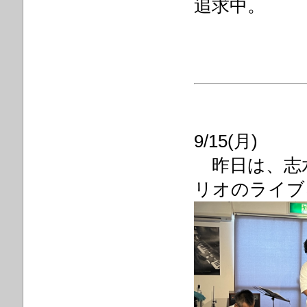
追求中。
9/15(月)
昨日は、志水愛
リオのライブ