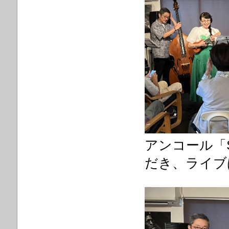
アンコール「S
だき、ライブ