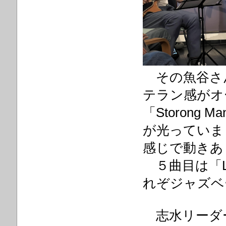
その魚谷さ
テラン感がオ
「Storong 
が光っていま
感じで動きあ
５曲目は「La
れぞジャズベ
志水リーダーが