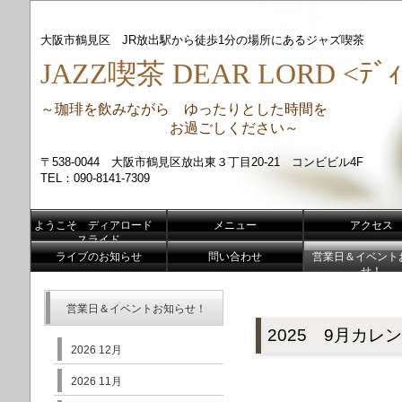
大阪市鶴見区 JR放出駅から徒歩1分の場所にあるジャズ喫茶
JAZZ喫茶 DEAR LORD <ﾃﾞｨ
～珈琲を飲みながら ゆったりとした時間を
お過ごしください～
〒538-0044 大阪市鶴見区放出東３丁目20-21 コンビビル4F
TEL：090-8141-7309
ようこそ ディアロード
メニュー
アクセス
スライド
ライブのお知らせ
問い合わせ
営業日＆イベント
せ！
営業日＆イベントお知らせ！
2025 9月カレ
2026 12月
2026 11月