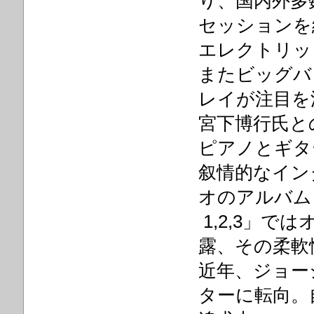
り、国内外多
セッションを
エレクトリッ
またビッグバ
レイが注目を
宮下博行氏との
ピアノとギタ
叙情的なイン
オのアルバム
1,2,3」
露、その柔軟
近年、ジョー
ターに転向。