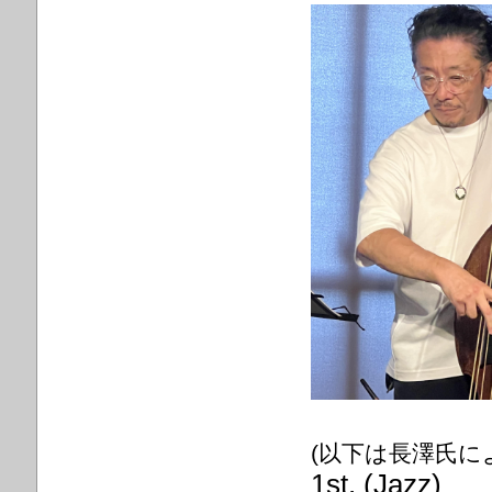
(以下は長澤氏に
1st. (Jazz)