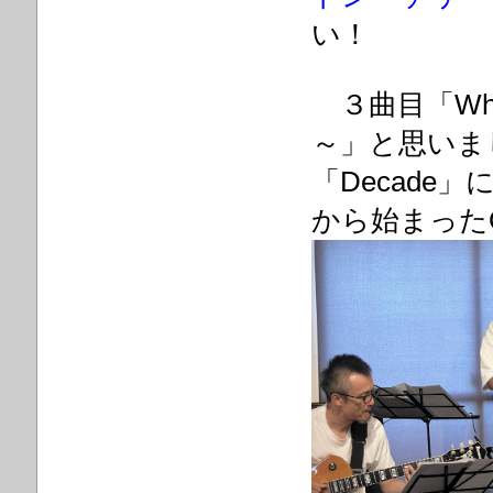
い！
３曲目「When
～」と思いま
「Decad
から始まったO.