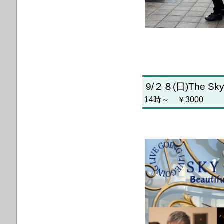
9/２８(日)The S
14時～ ￥3000