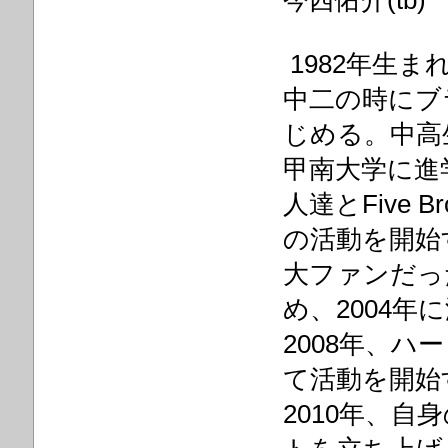
今西佑介(tb)
1982年生ま
中二の時にブ
じめる。中高
甲南大学に進
人達とFive 
の活動を開始
大ファンだった
め、2004年
2008年、
て活動を開始
2010年、