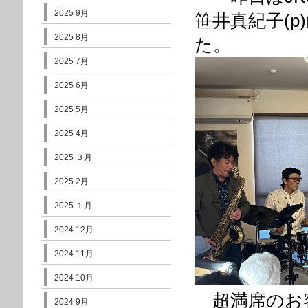
2025 9月
笹井真紀子(p
2025 8月
た。
2025 7月
2025 6月
2025 5月
2025 4月
2025 ３月
2025 2月
2025 １月
2024 12月
2024 11月
2024 10月
超満席のお
2024 9月