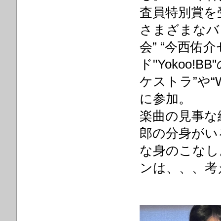
査員特別賞を
さまざまなバ
会” “今西佑
ド"Yokoo
ケストラ”や“Wes
に参加。
楽曲の見事な
郎の分身がい
な身のこなし
ンは、、、考