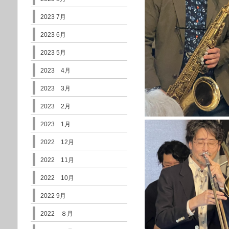
2023 7月
2023 6月
2023 5月
2023 4月
2023 3月
2023 2月
2023 1月
2022 12月
2022 11月
2022 10月
2022 9月
2022 ８月