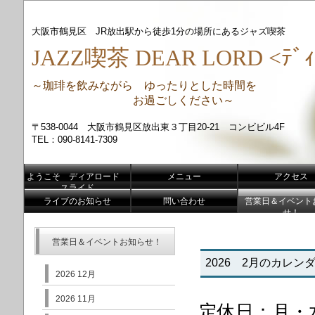
大阪市鶴見区 JR放出駅から徒歩1分の場所にあるジャズ喫茶
JAZZ喫茶 DEAR LORD <ﾃﾞｨ
～珈琲を飲みながら ゆったりとした時間を
お過ごしください～
〒538-0044 大阪市鶴見区放出東３丁目20-21 コンビビル4F
TEL：090-8141-7309
ようこそ ディアロード
メニュー
アクセス
スライド
ライブのお知らせ
問い合わせ
営業日＆イベント
せ！
営業日＆イベントお知らせ！
2026 2月のカレン
2026 12月
2026 11月
定休日：月・