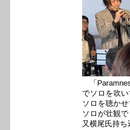
「Paramn
でソロを吹い
ソロを聴かせ
ソロが壮観で
又横尾氏持ち込