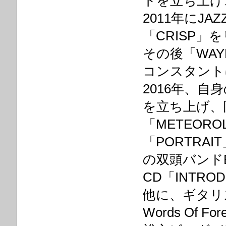
トを立ち上げ
2011年にJA
「CRISP」
その後「WAYFA
コンスタント
2016年、自身
を立ち上げ、
「METEORO
「PORTRA
の双頭バンドBO
CD「INTRO
他に、ギタリ
Words Of For