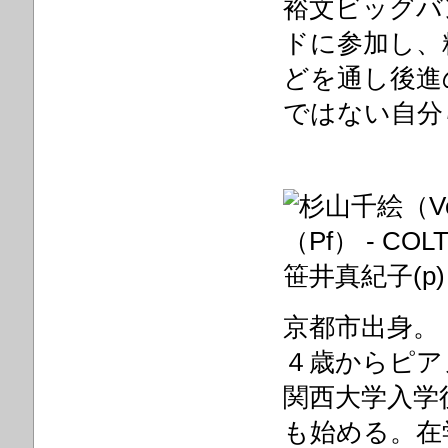
裕文ビッグバ
ドに参加し、
どを通し後進
ではない自分
笹井真紀子(p)
京都市出身。
４歳からピア
関西大学入学
も始める。在