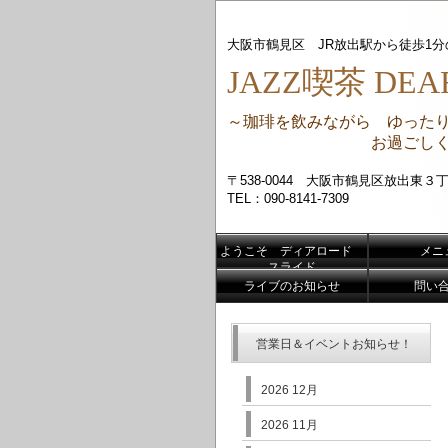
大阪市鶴見区 JR放出駅から徒歩1
JAZZ喫茶 DEAR
～珈琲を飲みながら ゆった
お過ごしくだ
〒538-0044 大阪市鶴見区放出東３丁
TEL：090-8141-7309
ようこそ ディアロード
メニ
スライド
ライブのお知らせ
問い
営業日＆イベントお知らせ！
2026 12月
2026 11月