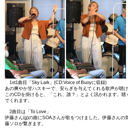
1st1曲目「Sky Lark」(CD:Voice of Buoyに収録)
あの爽やか甘ハスキーで、安らぎを与えてくれる歌声が聴
このCDを掛けると、「これ、誰？」とよく訊かれます。聴
でくれます。
2曲目は「To Love」
伊藤さん(g)の曲にSOAさんが歌をつけました。伊藤さん
藤ソロが繋ぎます。