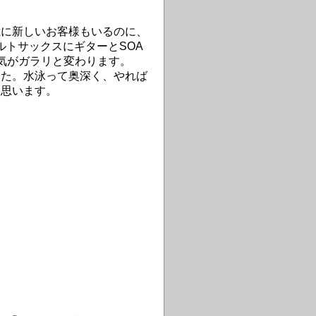
憶に新しいお客様もいるのに、
アルトサックスにギターとSOA
囲気がガラリと変わります。
た。水泳って奥深く、やれば
と思います。
」