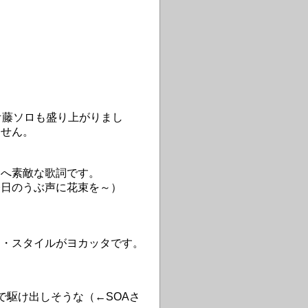
伊藤ソロも盛り上がりまし
ません。
んへ素敵な歌詞です。
今日のうぶ声に花束を～）
ス・スタイルがヨカッタです。
駆け出しそうな（←SOAさ