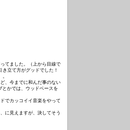
ってました。（上から目線で
の引き立て方がグッドでした！
）。
ど、今までに和んだ事のない
ブとかでは、ウッドベースを
ドでカッコイイ音楽をやって
、に見えますが、決してそう
）