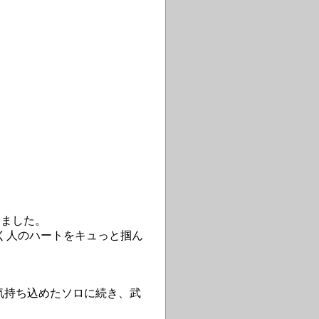
けました。
く人のハートをキュっと掴ん
の気持ち込めたソロに続き、武