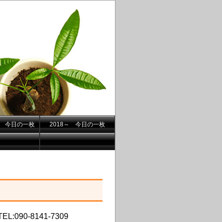
.7- 今日の一枚
2018～ 今日の一枚
L:090-8141-7309