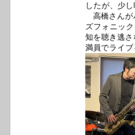
したが、少し
高橋さんが
ズフォニック
知を
聴き逃さ
満員でライブ