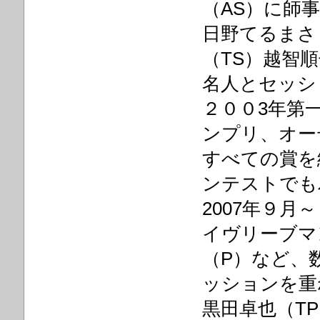
（AS）に師
日野てるまさ
（TS）越智
名人とセッシ
２００3年第
ンプリ、オー
すべての賞を
ンテストでも
2007年９月
イヴリーブマ
（P）など、
ッションを重
黒田卓也（T