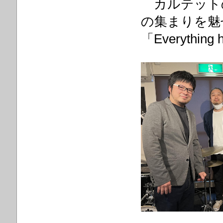
カルテット
の集まりを魅
「Everythi