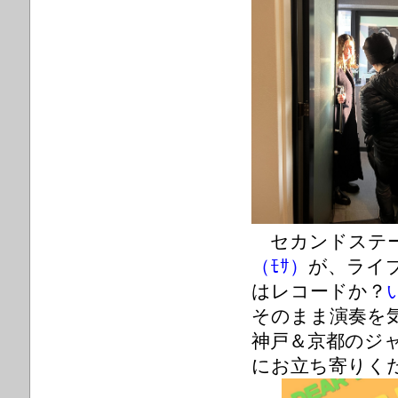
セカンドステ
（ﾓｻ）
が、ライ
はレコードか？
そのまま演奏を
神戸＆京都のジ
にお立ち寄りくださ