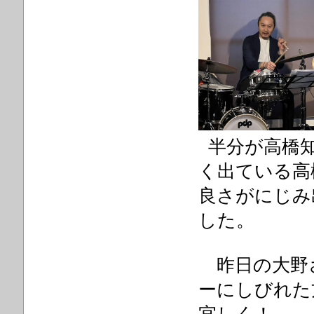
半分が高橋知
く出ている高
良さがにじみ
した。
昨日の大野
ーにしびれた