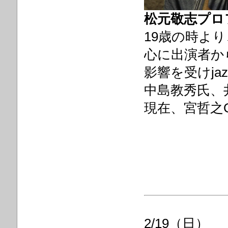
松元敬志プロ
19歳の時よ
心に出演者か
影響を受けja
中島教秀氏、
現在、宮哲之Qu
2/19（日）