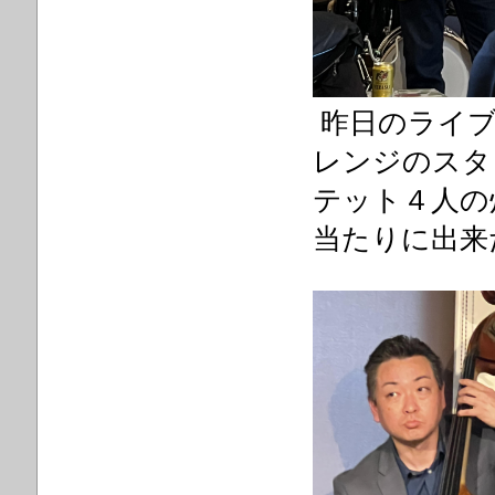
昨日のライブ
レンジのスタ
テット４人の
当たりに出来