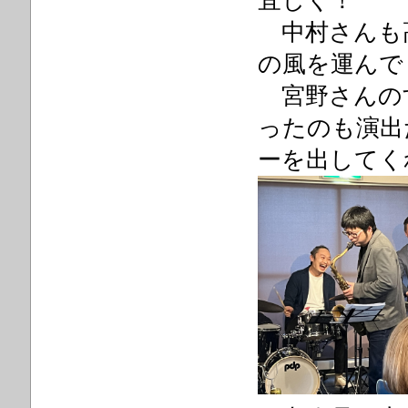
宜しく！
中村さんも高
の風を運んで
宮野さんの
ったのも演出
ーを出してく