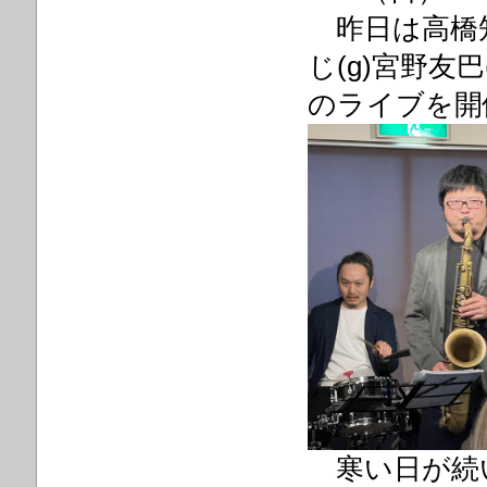
昨日は高橋知
じ(g)宮野友巴
のライブを開
寒い日が続