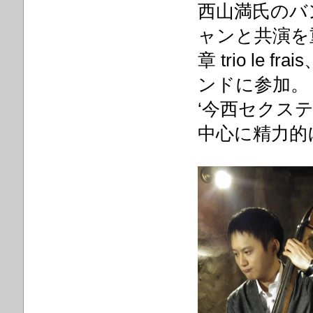
西山満氏のバ
ャンと共演を重
章 trio l
ンドに参加。
‘今西セクステ
中心に精力的