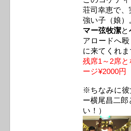
荘司幸恵で、
強い子（娘）
マー弦牧潔
と
アロードへ殴
に来てくれま
残席1～2席とな
ージ¥2000円
※ちなみに彼女
ー横尾昌二郎
い！）