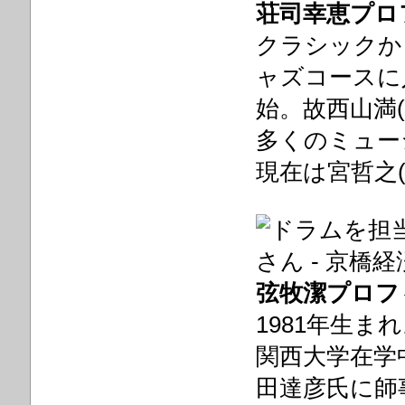
荘司幸恵プロ
クラシックか
ャズコースに
始。故西山満
多くのミュー
現在は宮哲之
弦牧潔プロフ
1981年生ま
関西大学在学
田達彦氏に師