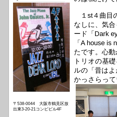
１st４曲目
なしに、気合
ード「Dark
「A house 
たです。心動
トリオの基礎
ルの「昔はよ
かっさらって
〒538-0044 大阪市鶴見区放
出東3-20-21コンビビル4F