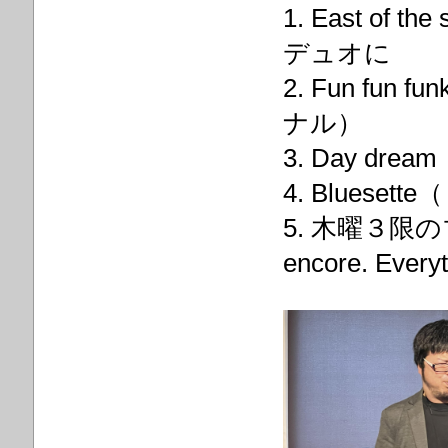
1. East 
デュオに
2. Fun f
ナル）
3. Day d
4. Blues
5. 木曜３限
encore. Ev