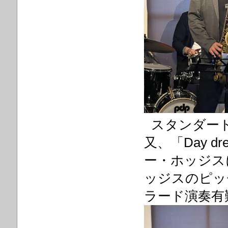
スタンダード
又、「Day 
ー・ホッジス
ッジスのピッ
ラード演奏有