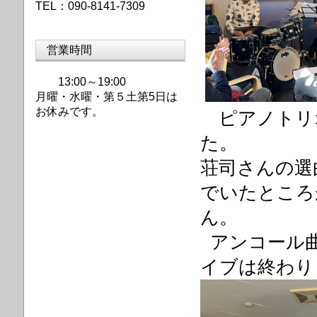
TEL：090-8141-7309
営業時間
13:00～19:00
月曜・水曜・第
５土第5日は
お休みです。
ピアノトリ
た。
荘司さんの選
でいたところ
ん。
アンコール曲「Thi
イブは終わり