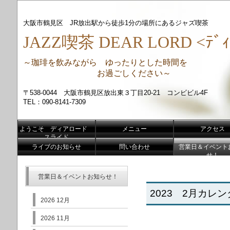
大阪市鶴見区 JR放出駅から徒歩1分の場所にあるジャズ喫茶
JAZZ喫茶 DEAR LORD <ﾃﾞｨ
～珈琲を飲みながら ゆったりとした時間を
お過ごしください～
〒538-0044 大阪市鶴見区放出東３丁目20-21 コンビビル4F
TEL：090-8141-7309
ようこそ ディアロード
メニュー
アクセス
スライド
ライブのお知らせ
問い合わせ
営業日＆イベント
せ！
営業日＆イベントお知らせ！
2023 2月カレ
2026 12月
2026 11月