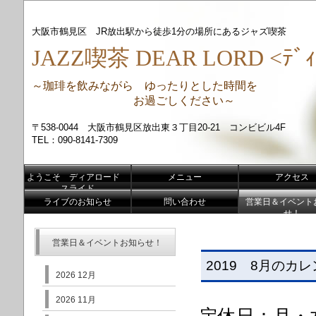
大阪市鶴見区 JR放出駅から徒歩1分の場所にあるジャズ喫茶
JAZZ喫茶 DEAR LORD <ﾃﾞｨ
～珈琲を飲みながら ゆったりとした時間を
お過ごしください～
〒538-0044 大阪市鶴見区放出東３丁目20-21 コンビビル4F
TEL：090-8141-7309
ようこそ ディアロード
メニュー
アクセス
スライド
ライブのお知らせ
問い合わせ
営業日＆イベント
せ！
営業日＆イベントお知らせ！
2019 8月のカ
2026 12月
2026 11月