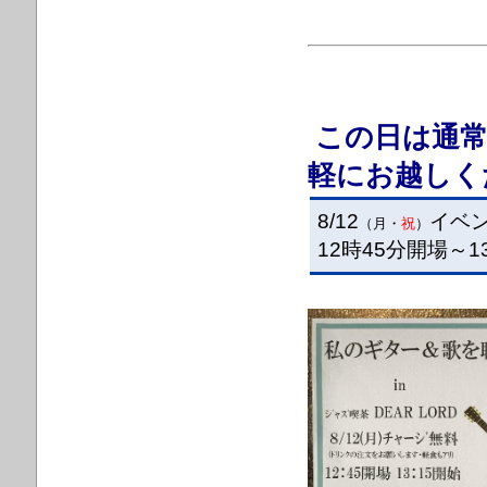
この日は通
軽にお越しく
8/12
イベ
（月・
祝
）
12時45分開場～