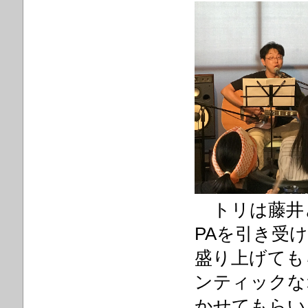
トリは藤井
PAを引き受
盛り上げても
ンティックな
かせてもらい