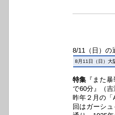
8/11（日）
8月11日（日）大
特集
『また暴挙
で60分』
（吉
昨年２月の「A
回はガーシュ