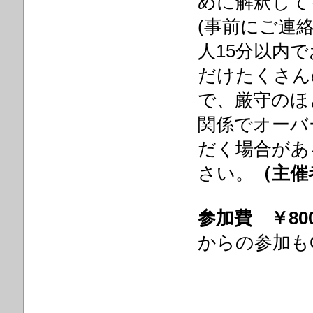
めに解釈して
(事前にご連
人15分以内
だけたくさん
で、厳守のほ
関係でオーバ
だく場合があ
さい。
（主催
参加費
￥80
からの参加も