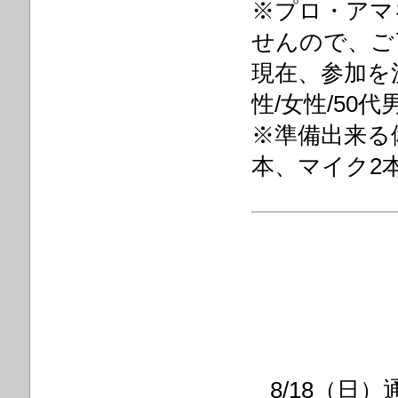
※プロ・アマ
せんので、
現在、参加を
性/女性/50代
※準備出来る
本、マイク2
8/18（日）