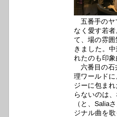
五番手のヤマ
なく愛す若者
て、場の雰囲
きました。中
れたのも印象
六番目の石井
理ワールドに
ジーに包まれ
らないのは、
（と、Sal
ジナル曲を歌