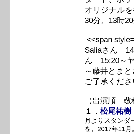
オリジナルを
30分。13時
<<span styl
Saliaさん 
ん 15:20～
～藤井とまと
ご了承ください。
（出演順 敬
１．
松尾祐樹
月よりスタンダード
を。2017年11