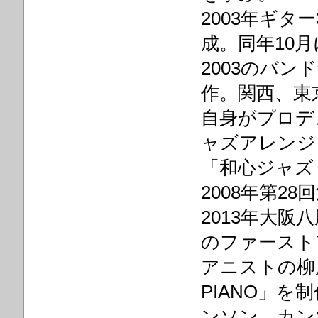
2003年ギター3
成。同年10
2003のバン
作。関西、東
自身がプロデ
ャズアレンジ
「和心ジャズ
2008年第2
2013年大阪
のファーストア
アニストの柳原
PIANO」
ンソン、カン