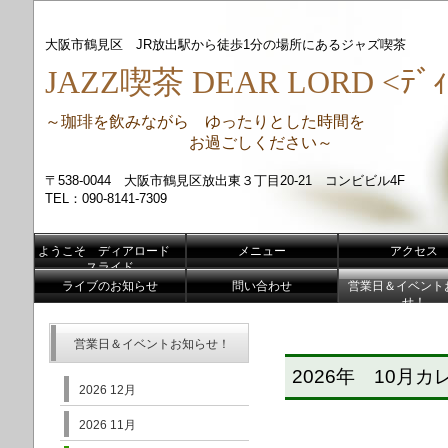
大阪市鶴見区 JR放出駅から徒歩1分の場所にあるジャズ喫茶
JAZZ喫茶 DEAR LORD <ﾃﾞｨ
～珈琲を飲みながら ゆったりとした時間を
お過ごしください～
〒538-0044 大阪市鶴見区放出東３丁目20-21 コンビビル4F
TEL：090-8141-7309
ようこそ ディアロード
メニュー
アクセス
スライド
ライブのお知らせ
問い合わせ
営業日＆イベント
せ！
営業日＆イベントお知らせ！
2026年 10月カ
2026 12月
2026 11月