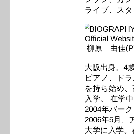
ライブ、スタ
柳原 由佳(P
大阪出身。4
ピアノ、ドラ
を持ち始め、
入学。 在学
2004年バ
2006年5
大学に入学。在学中