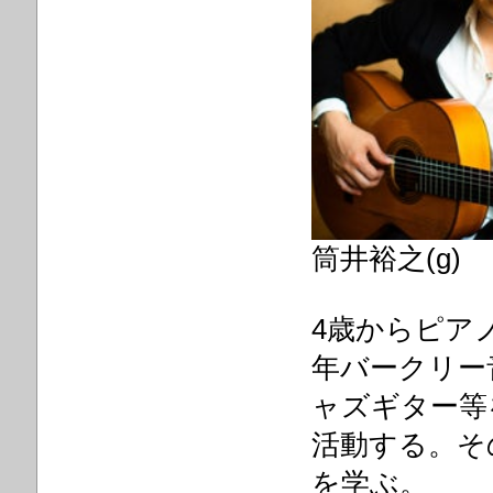
筒井裕之(g)
4歳からピアノ
年バークリー
ャズギター等
活動する。そ
を学ぶ。