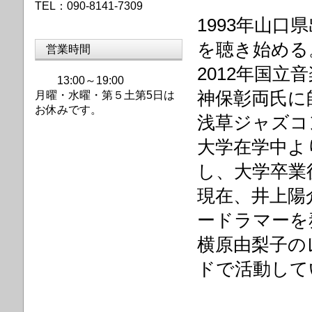
TEL：090-8141-7309
1993年山
を聴き始める
営業時間
2012年国
13:00～19:00
神保彰両氏に
月曜・水曜・第
５土第5日は
お休みです。
浅草ジャズコ
大学在学中よ
し、大学卒業
現在、井上陽
ードラマーを
横原由梨子の
ドで活動して