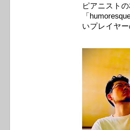
ピアニストの
「humores
いプレイヤー