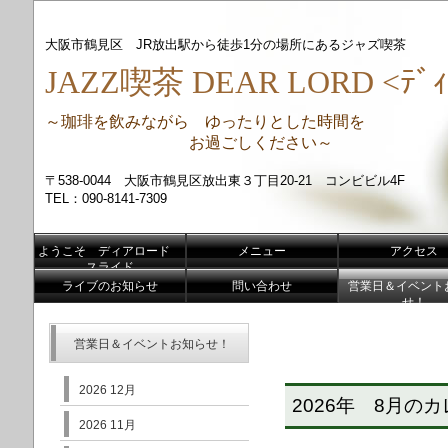
大阪市鶴見区 JR放出駅から徒歩1分の場所にあるジャズ喫茶
JAZZ喫茶 DEAR LORD <ﾃﾞｨ
～珈琲を飲みながら ゆったりとした時間を
お過ごしください～
〒538-0044 大阪市鶴見区放出東３丁目20-21 コンビビル4F
TEL：090-8141-7309
ようこそ ディアロード
メニュー
アクセス
スライド
ライブのお知らせ
問い合わせ
営業日＆イベント
せ！
営業日＆イベントお知らせ！
2026 12月
2026年 8月の
2026 11月