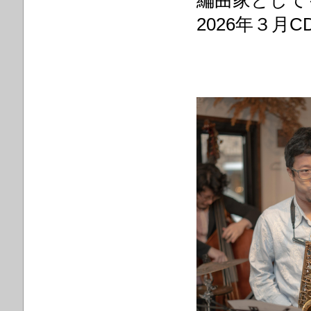
編曲家として
2026年３月C