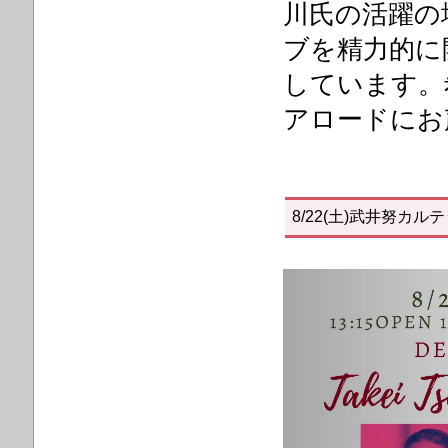
川氏の活躍の
ブを精力的に
しています。
アロードにお
8/22(土)武井努カルテ