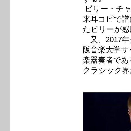
ビリー・チャ
来耳コピで譜
たビリーが感
又、2017
阪音楽大学サ
楽器奏者であ
クラシック界