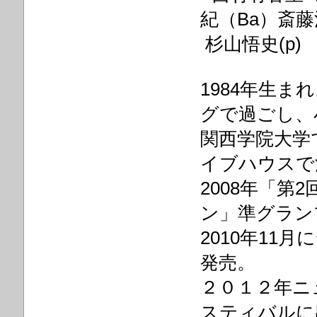
杉山悟史(p)
1984年生ま
グで過ごし、
関西学院大学
イブハウスで
2008年「
ン」準グラン
2010年11
発売。
２０１２年ニ
スティバルに