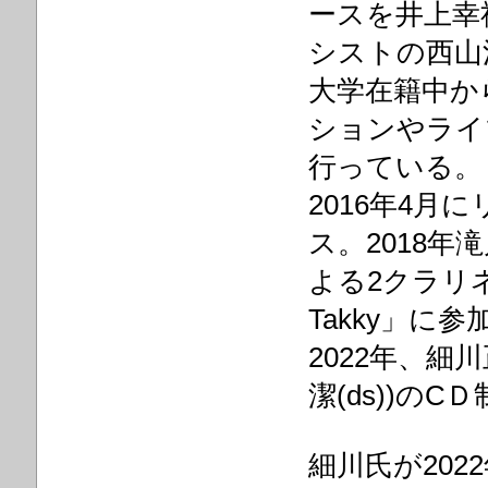
ースを井上幸
シストの西山
大学在籍中か
ションやライ
行っている。
2016年4月
ス。2018年滝川雅
よる2クラリネ
Takky」に参
2022年、細
潔(ds))のC
細川氏が20