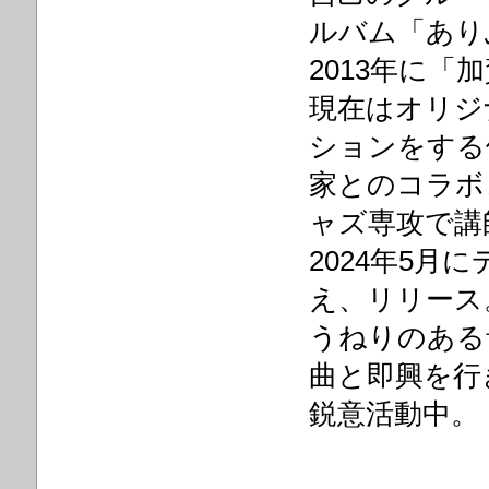
ルバム「あり
2013年に
現在はオリジ
ションをする
家とのコラボ
ャズ専攻で講
2024年5
え、リリース
うねりのある
曲と即興を行
鋭意活動中。