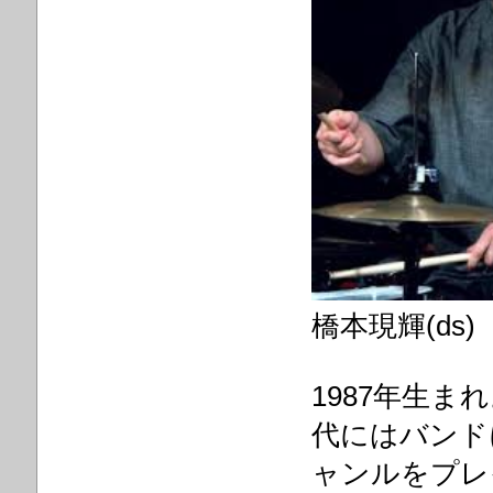
橋本現輝(ds)
1987年生ま
代にはバンド
ャンルをプレ