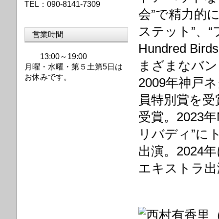
TEL：090-8141-7309
会”で精力的に
ステット”、“フ
営業時間
Hundred B
13:00～19:00
まざまなバン
月曜・水曜・第
５土第5日は
お休みです。
2009年神
員特別賞を受
受賞。2023
リバディ”に
出演。2024
エキストラ出