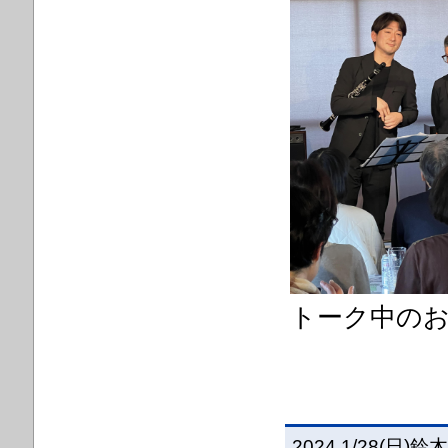
トーク中のお
2024.1/28(日)