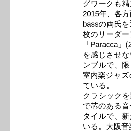
グワークも精
2015年、各方
bassの両氏
枚のリーダーア
「Paracc
を感じさせな
ンブルで、限
室内楽ジャズ
ている。
クラシックを
で芯のある音
タイルで、新
いる。大阪音