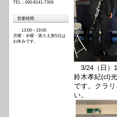
TEL：090-8141-7309
営業時間
13:00～19:00
月曜・水曜・第
５土第5日は
お休みです。
3/24（日
鈴木孝紀(cl)
です。クラリ
い。