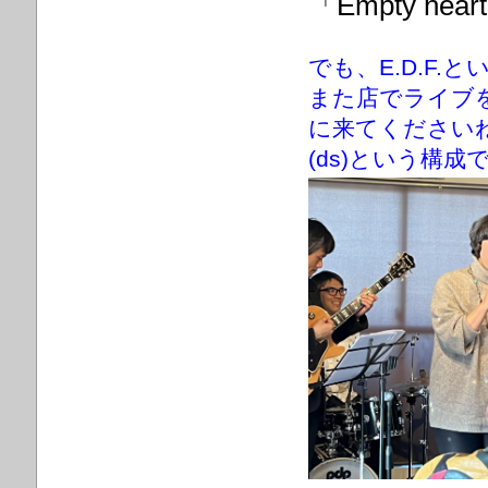
「Empty h
でも、E.D.F
また店でライブ
に来てくださいね。
(ds)という構成