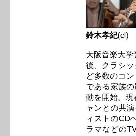
鈴木孝紀
(cl)
大阪音楽大学
後、クラシッ
ど多数のコン
である家族の
動を開始。現
ャンとの共演
ィストのCD
ラマなどのT