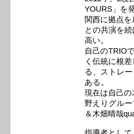
YOURS」を
関西に拠点を
との共演を続
高い。
自己のTRI
く伝統に根差
る、ストレー
ある。
現在は自己の木
野えりグルー
＆木畑晴哉qua
指導者として