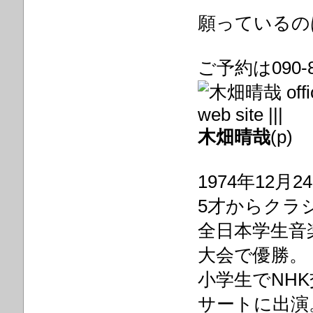
願っているの
ご予約は090-8
木畑晴哉
(p)
1974年12
5才からクラ
全日本学生音
大会で優勝。
小学生でNH
サートに出演