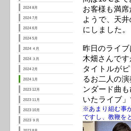
お客様も満席
2024 8月
ようで、天井
2024 7月
にしました。
2024 6月
2024 5月
昨日のライブ
2024 ４月
木畑さんです
2024 ３月
タイトルがピ
2024 2月
るお二人の演
2024 1月
ンダード曲も
2023 12月
いたライブ」
2023 11月
※あまり組む事
2023 10月
ですし、教鞭を
2023 ９月
2023 8月