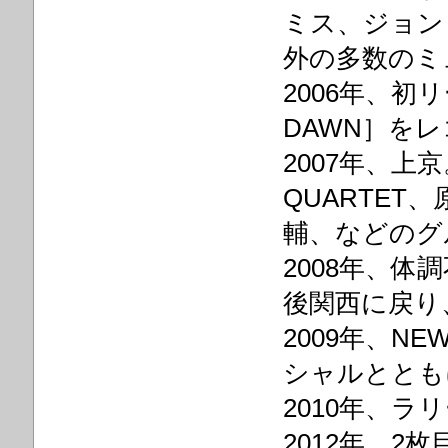
ミス、ジョン
外の多数のミ
2006年、初リ
DAWN］を
2007年、上
QUARTE
輔、などのグ
2008年、
後関西に戻り
2009年、N
シャルととも
2010年、ラ
2012年、2枚