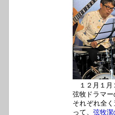
１２月１月
弦牧ドラマー
それぞれ全く
って、
弦牧潔