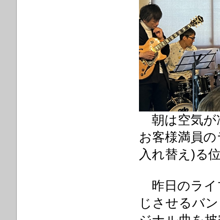
朝は空気が
お客様満員の
入れ替え)る
昨日のライ
じさせる
バン