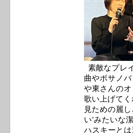
素敵なプレイ
曲やボサノバ
や東さんのオ
歌い上げてく
見ための麗し
い’みたいな
ハスキーとは