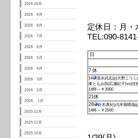
2026 10月
2026 9月
定休日：月・
2026 8月
TEL:090-8141
2026 7月
2026 6月
日
2026 5月
2026 4月
7 休
14
清水武志(p)大野こうじ(
2026 3月
東ともみ(b)広瀬紀子(vo)弦牧
14時～￥3000
2026 2月
21休
2026 1月
28
鈴木孝紀(cl)木畑晴哉(p
14時～￥2500
2025 12月
2025 11月
2025 10月
1/29(月)