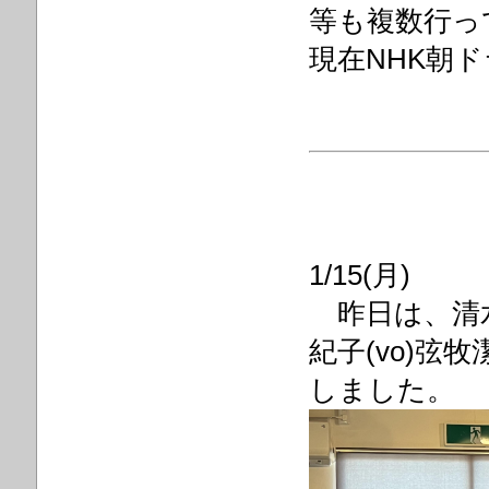
等も複数行っ
現在NHK朝
1/15(月)
昨日は、清水武
紀子(vo)弦牧
しました。