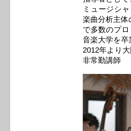
ミュージシャ
楽曲分析主体
で多数のプロ
音楽大学を卒
2012年より
非常勤講師