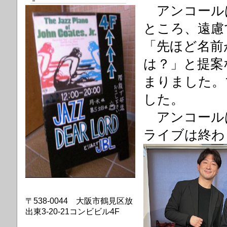
アンコール
ところ、遠慮
「
先ほど名前
は？」と提案
まりました。
した。
アンコールは「B
ライブは終わ
〒538-0044 大阪市鶴見区放
出東3-20-21コンビビル4F