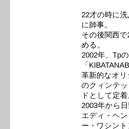
22才の時に
に師事。
その後関西で
める。
2002年、T
「KIBATAN
革新的なオリ
のクィンテッ
ドとして定着
2003年か
エディ・ヘン
ー・ワシント