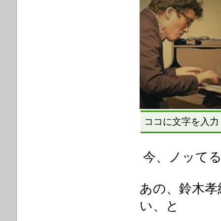
ココに文字を入力
今、
ノッて
あの、鈴木孝
い、と