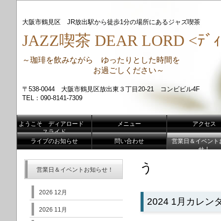
大阪市鶴見区 JR放出駅から徒歩1分の場所にあるジャズ喫茶
JAZZ喫茶 DEAR LORD <ﾃﾞｨ
～珈琲を飲みながら ゆったりとした時間を
お過ごしください～
〒538-0044 大阪市鶴見区放出東３丁目20-21 コンビビル4F
TEL：090-8141-7309
ようこそ ディアロード
メニュー
アクセス
スライド
ライブのお知らせ
問い合わせ
営業日＆イベント
せ！
う
営業日＆イベントお知らせ！
2026 12月
2024 1月カレン
2026 11月