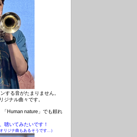
ンする音がたまりません。
オリジナル曲々です。
「Human nature」でも頼れ
、聴いてみたいです！
オリジナ曲もあるそうです...
）