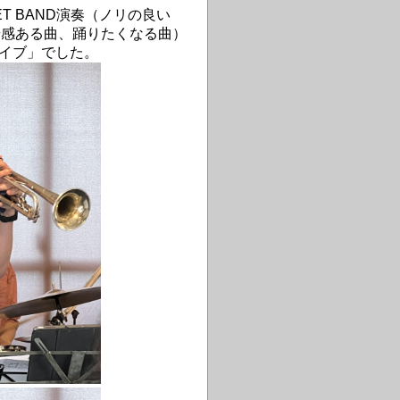
T BAND演奏（ノリの良い
揚感ある曲、踊りたくなる曲）
たライブ」でした。