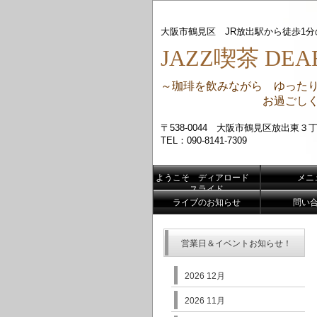
大阪市鶴見区 JR放出駅から徒歩1
JAZZ喫茶 DEAR
～珈琲を飲みながら ゆった
お過ごしくだ
〒538-0044 大阪市鶴見区放出東３丁
TEL：090-8141-7309
ようこそ ディアロード
メニ
スライド
ライブのお知らせ
問い
営業日＆イベントお知らせ！
2026 12月
2026 11月