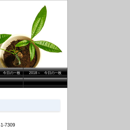
.7- 今日の一枚
2018～ 今日の一枚
-7309