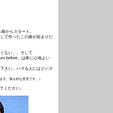
リジナル曲からスタート。
放して作ったこの曲が始まりだ
くない」、そして
ours before」は体に心地よい
みて下さい。ハマる人にはどハマ
ます。個人的な意見です。）
みてください。