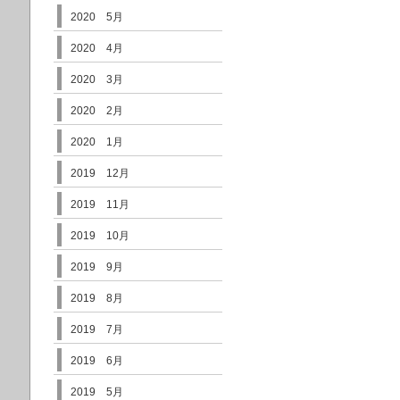
2020 5月
2020 4月
2020 3月
2020 2月
2020 1月
2019 12月
2019 11月
2019 10月
2019 9月
2019 8月
2019 7月
2019 6月
2019 5月