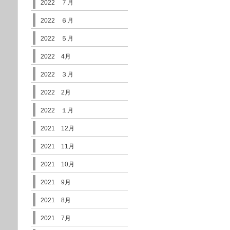
2022 ７月
2022 ６月
2022 ５月
2022 4月
2022 ３月
2022 2月
2022 １月
2021 12月
2021 11月
2021 10月
2021 9月
2021 8月
2021 7月