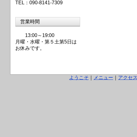
TEL：090-8141-7309
営業時間
13:00～19:00
月曜・水曜・第
５土第5日は
お休みです。
ようこそ
｜
メニュー
｜
アクセ