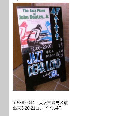
〒538-0044 大阪市鶴見区放
出東3-20-21コンビビル4F