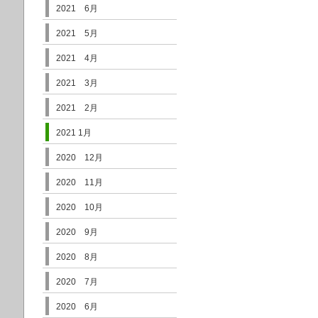
2021 6月
2021 5月
2021 4月
2021 3月
2021 2月
2021 1月
2020 12月
2020 11月
2020 10月
2020 9月
2020 8月
2020 7月
2020 6月