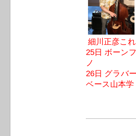
細川正彦こ
25日 ボーン
ノ
26日 グラ
ベース山本学