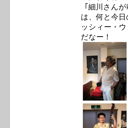
「細川さんが
は、何と今日
ッシィー・ウ
だなー！