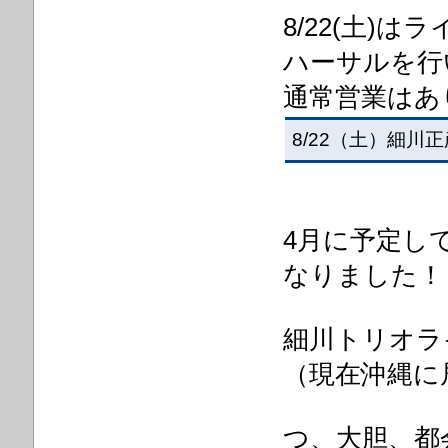
8/22(土)
ハーサルを行
通常営業はあ
8/22（土）細川正彦
4月に予定し
なりました！
細川トリオライ
（現在沖縄に
つ、
大胆、都