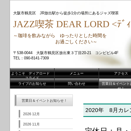
大阪市鶴見区 JR放出駅から徒歩1分の場所にあるジャズ喫茶
JAZZ喫茶 DEAR LORD <ﾃﾞｨ
～珈琲を飲みながら ゆったりとした時間を
お過ごしください～
〒538-0044 大阪市鶴見区放出東３丁目20-21 コンビビル4F
TEL：090-8141-7309
ようこそ ディアロード
メニュー
アクセス
スライド
ライブのお知らせ
問い合わせ
営業日＆イベント
せ！
営業日＆イベントお知らせ！
2020年 8月カ
2026 12月
2026 11月