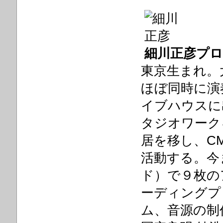
細川正彦プ
東京生まれ。
ほぼ同時に演
イブハウスに
タジオワーク
居を移し、C
活動する。今
ド）で９枚の
ーディングプ
ム、音源の制