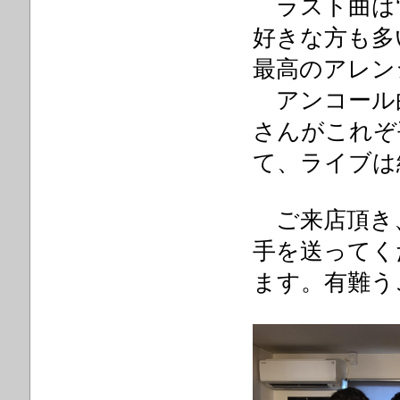
ラスト曲は‘Bla
好きな方も多
最高のアレン
アンコール曲‘Hal
さんがこれぞ
て、ライブは
ご来店頂き
手を送ってく
ます。有難う