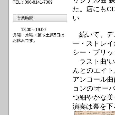
リジナル曲‘
TEL：090-8141-7309
た。店にもC
い
営業時間
13:00～19:00
続いて、デ
月曜・水曜・第
５土第5日は
お休みです。
ー・ストレイ
シー・ブリッ
ラスト曲‘い
んとのエイト
アンコール曲
ョンの‘オー
つ細やかな美
演奏は幕を下