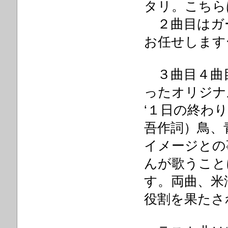
タリ。こちら
２曲目はガーシ
お任せします
３曲目４曲
ったオリジナ
‘１日の終わり
吾作詞）鳥、
イメージとの
んが歌うこと
す。両曲、米
役割を果たさ