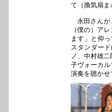
て（換気扇ま
永田さんが
（僕の）アレ
ます」と仰っ
スタンダード
ノ、中村雄二
子ヴォーカルで
演奏を聴かせ