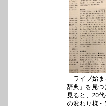
ライブ始ま
辞典」を見つ
見ると、20
の変わり様～