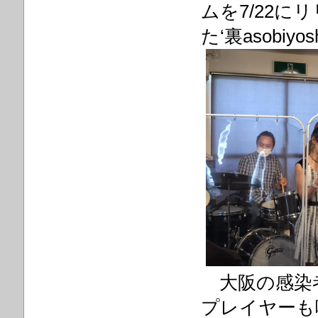
ムを7/22
た‘裏asobi
大阪の感染
プレイヤーも