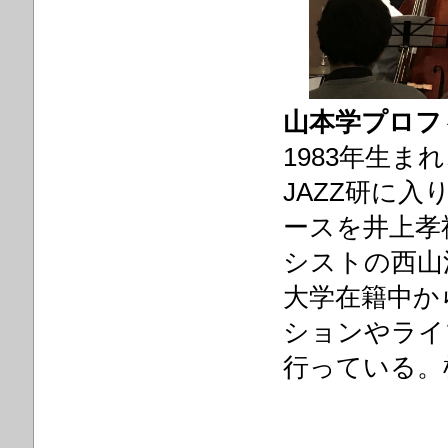
山本学プロフ
1983年生
JAZZ研に
ースを井上孝
シストの西山
大学在籍中か
ションやライ
行っている。