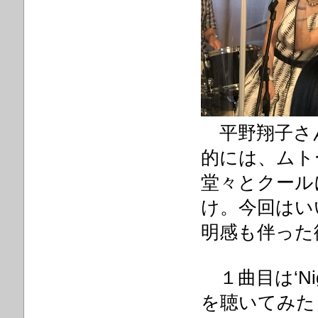
平野翔子さ
的には、ムト
堂々とクール
け。今回はい
明感も伴った
１曲目は‘Night
を聴いてみた