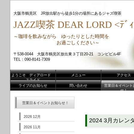
大阪市鶴見区 JR放出駅から徒歩1分の場所にあるジャズ喫茶
JAZZ喫茶 DEAR LORD <ﾃﾞｨ
～珈琲を飲みながら ゆったりとした時間を
お過ごしください～
〒538-0044 大阪市鶴見区放出東３丁目20-21 コンビビル4F
TEL：090-8141-7309
ようこそ ディアロード
メニュー
アクセス
スライド
ライブのお知らせ
問い合わせ
営業日＆イベント
せ！
営業日＆イベントお知らせ！
2026 12月
2024 3月カレン
2026 11月