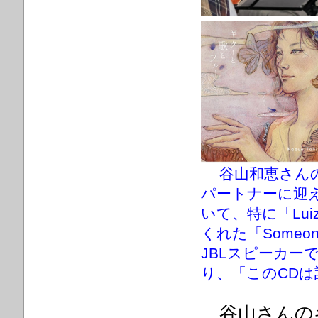
谷山和恵さん
パートナーに迎
いて、特に「Lu
くれた「Someon
JBLスピーカー
り、「このCD
谷山さんの