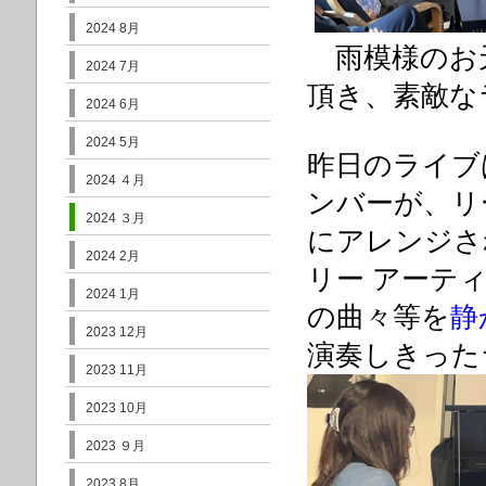
2024 8月
雨模様のお
2024 7月
頂き、素敵な
2024 6月
2024 5月
昨日のライブ
2024 ４月
ンバーが、リ
2024 ３月
にアレンジさ
2024 2月
リー アーテ
2024 1月
の曲々等を
静
2023 12月
演奏しきった
2023 11月
2023 10月
2023 ９月
2023 8月