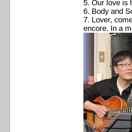
5. Our love is 
6. Body and S
7. Lover, com
encore. In a m