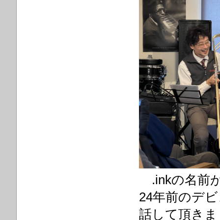
.inkの名
24年前のデ
話して頂きま