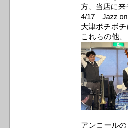
方、当店に来
4/17 Jazz
大津ボチボチ
これらの他、
アンコールの「I