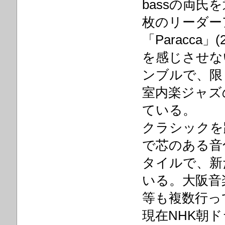
bassの両氏
枚のリーダーア
「Paracc
を感じさせな
ンブルで、限
室内楽ジャズ
ている。
クラシックを
で芯のある音
タイルで、新
いる。大阪音
等も複数行っ
現在NHK朝