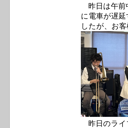
昨日は午前
に電車が遅延
したが、お客
昨日のライ