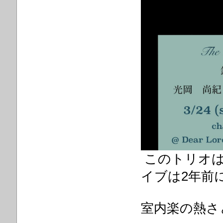
このトリオは
イブは2年前
室内楽の熱さと’