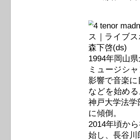
森下啓(ds)
1994年岡山
ミュージシャ
影響で音楽に
などを始める
神戸大学法学
に傾倒。
2014年頃
始し、長谷川朗(