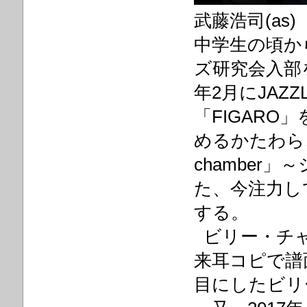
武藤浩司(as)
中学生の頃か
ズ研究会入部
年2月にJAZ
「FIGAR
めるかたわら、
chamber
た、今注力し
する。
ビリー・チャ
来耳コピで譜
目にしたビリ