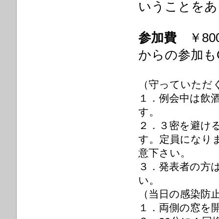
いうことをあ
参加費
￥8
からの参加も
（守っていただ
１．例会中は飲
す。
２．３密を避け
す。定員になり
意下さい。
３．発表者の方
い。
（当日の感染防
１．両側の窓を