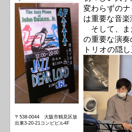
変わらずのナ
は重要な音楽
そして、まだ
の重要な演奏
トリオの隠し
〒538-0044 大阪市鶴見区放
出東3-20-21コンビビル4F