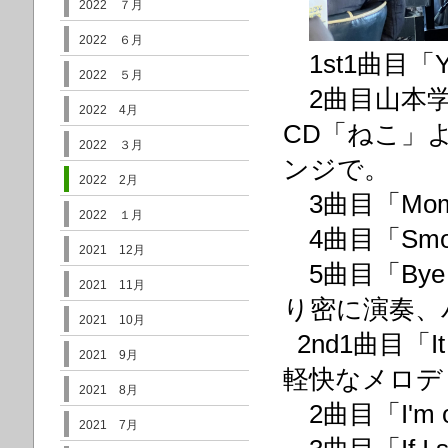
2022 ７月
2022 ６月
1st1曲目「You a
2022 ５月
2曲目山本学オリ
2022 4月
CD「ねこ」
2022 ３月
ンジで。
2022 2月
3曲目「Momen
2022 １月
4曲目「Smoke 
2021 12月
5曲目「Bye 
2021 11月
り密に演奏、
2021 10月
2nd1曲目「It
2021 9月
軽快なメロデ
2021 8月
2曲目「I'm old
2021 7月