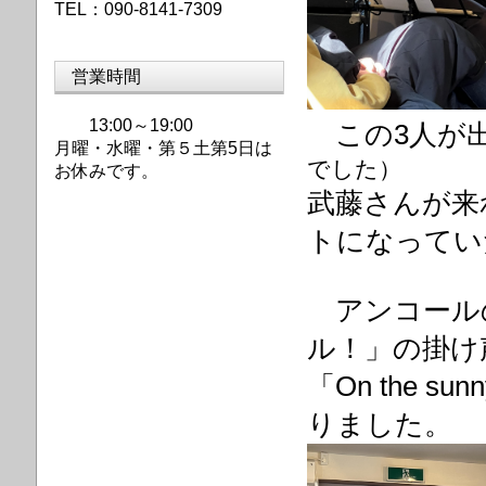
TEL：090-8141-7309
営業時間
13:00～19:00
この3人が
月曜・水曜・第
５土第5日は
でした）
お休みです。
武藤さんが来
トになって
アンコールの
ル！」の掛け
「On the su
りました。