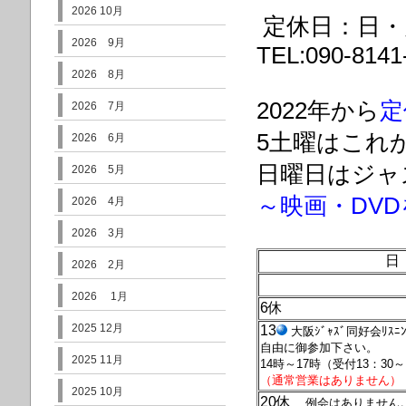
2026 10月
定休日：日・
2026 9月
TEL:090-8141
2026 8月
2022年から
定
2026 7月
5土曜はこれ
2026 6月
日曜日はジャ
2026 5月
～映画・DV
2026 4月
2026 3月
日
2026 2月
2026 1月
6休
2025 12月
13
大阪ｼﾞｬｽﾞ同好会ﾘｽﾆ
自由に御参加下さい。
2025 11月
14時～17時（受付13：30
（通常営業はありません）
2025 10月
20休
例会はありません