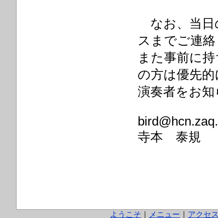
なお、当日
スまでご連絡
また事前に持
の方は優先的
演奏者をお知
bird@hcn.zaq.
寺本 泰規
ようこそ
｜
メニュー
｜
アクセ