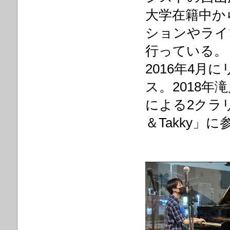
大学在籍中か
ションやライ
行っている。
2016年4月
ス。2018年滝川雅弘
による2クラ
＆Takky」に