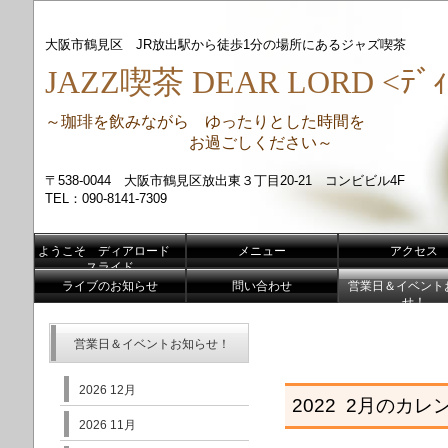
大阪市鶴見区 JR放出駅から徒歩1分の場所にあるジャズ喫茶
JAZZ喫茶 DEAR LORD <ﾃﾞｨ
～珈琲を飲みながら ゆったりとした時間を
お過ごしください～
〒538-0044 大阪市鶴見区放出東３丁目20-21 コンビビル4F
TEL：090-8141-7309
ようこそ ディアロード
メニュー
アクセス
スライド
ライブのお知らせ
問い合わせ
営業日＆イベント
せ！
営業日＆イベントお知らせ！
2026 12月
2022 2月のカレ
2026 11月