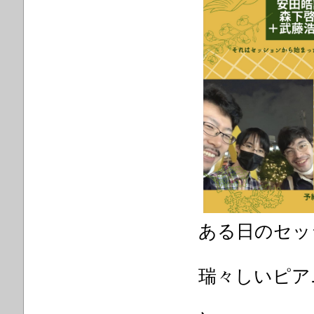
ある日のセッ
瑞々しいピア