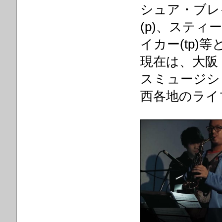
シュア・ブレ
(p)、スティ
イカー(tp)
現在は、大阪
スミュージシ
西各地のライ