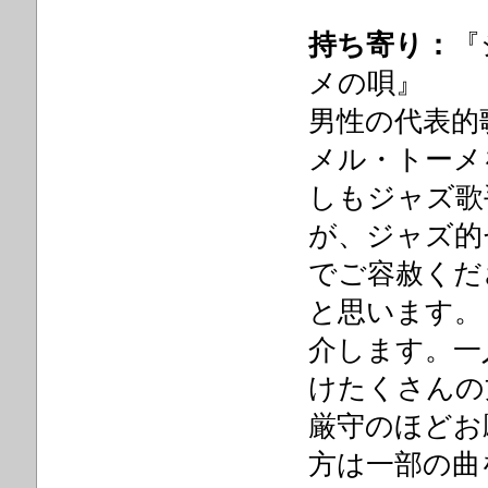
持ち寄り：
『
メの唄』
男性の代表的
メル・トーメ
しもジャズ歌
が、ジャズ的
でご容赦くだ
と思います。
介します。一
けたくさんの
厳守のほどお
方は一部の曲