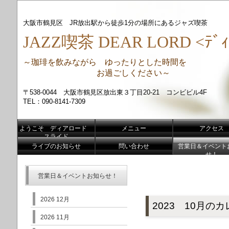
大阪市鶴見区 JR放出駅から徒歩1分の場所にあるジャズ喫茶
JAZZ喫茶 DEAR LORD <ﾃﾞｨ
～珈琲を飲みながら ゆったりとした時間を
お過ごしください～
〒538-0044 大阪市鶴見区放出東３丁目20-21 コンビビル4F
TEL：090-8141-7309
ようこそ ディアロード
メニュー
アクセス
スライド
ライブのお知らせ
問い合わせ
営業日＆イベント
せ！
営業日＆イベントお知らせ！
2026 12月
2023 10月の
2026 11月