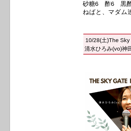
砂糖6 酢6 黒
ねばと、マダム
10/28(土)The S
清水ひろみ(vo)神田