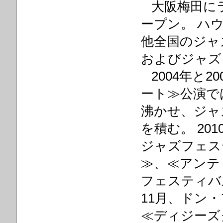
大阪梅田にライ
ープン。 ハ
他全国のジャ
およびジャズ
2004年と2
ート≫公演で
沸かせ、ジャ
を積む。 20
ジャズフェス
≫、≪アンテ
フェスティバ
11月、ドン
≪ディジーズ