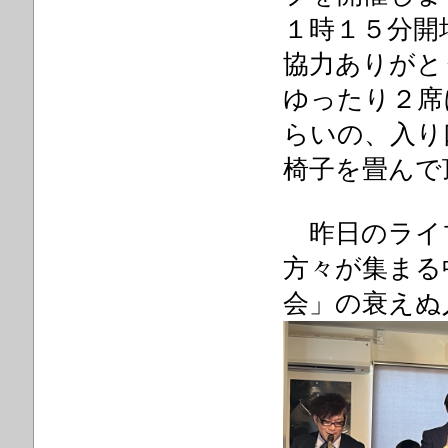
１時１５分開
協力ありがと
ゆったり２席
らいの、入り
椅子を畳んで
昨日のライ
方々が集まる
会」の衰えぬ