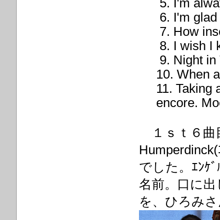
5. I'm alway
6. I'm glad t
7. How inse
8. I wish I 
9. Night in 
10. When a 
11. Taking 
encore. Moo
１ｓｔ６曲目の「Tw
Humperdinck(
でした。ｴﾝｹﾞ
名前。口に出
を、ひろみさ