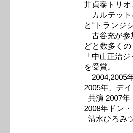
井貞泰トリオ
カルテットに
と”トランジ
古谷充が参加
どと数多くの
「中山正治ジ
を受賞。
2004,2
2005年、デイ
共演 200
2008年ドン
清水ひろみツ