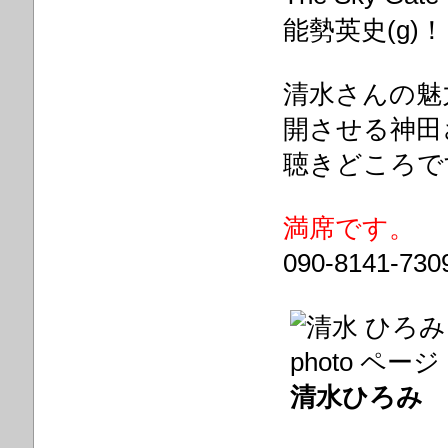
能勢英史(g)！
清水さんの魅
開させる神田
聴きどころで
満席です。
090-8141-73
清水ひろみ