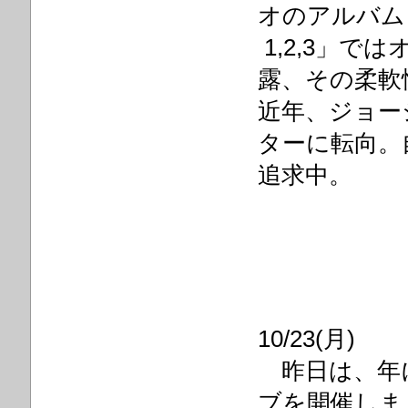
オのアルバム
1,2,3」
露、その柔軟
近年、ジョー
ターに転向。
追求中。
10/23(月)
昨日は、年
ブを開催しま