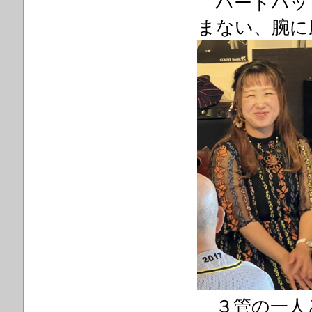
ハードバッ
まない、腕に
３管の一人