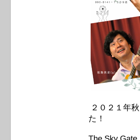
２０２１年秋
た！
The Sky 