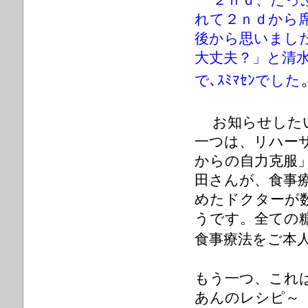
れて２ｎｄから
後から思いまし
大丈夫？」と清
で､ｽﾐﾏｾﾝでした
お知らせした
一つは、リハー
からの自力克服
田さんが、食事
めたドクターが
うです。全ての
食事療法をご本
もう一つ、これは
あんのレシピ～