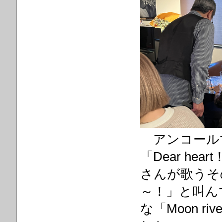
アンコール
「Dear h
さんが歌うそ
～！」と叫ん
な「Moon 