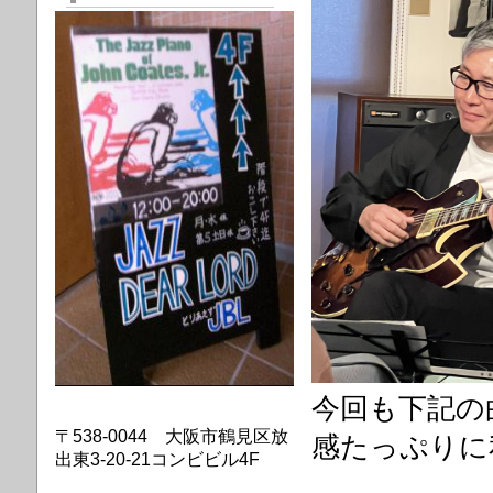
今回も下記の
〒538-0044 大阪市鶴見区放
感たっぷりに
出東3-20-21コンビビル4F