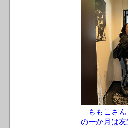
ももこさん
の一か月は友