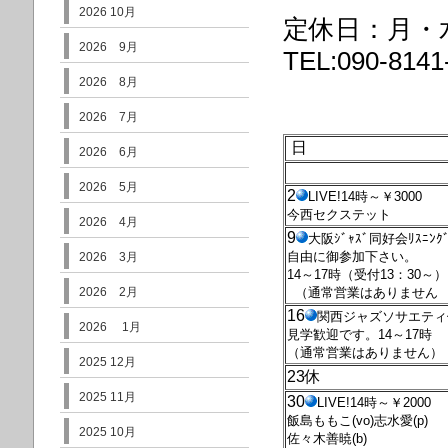
2026 10月
定休日：月・
2026 9月
TEL:090-814
2026 8月
2026 7月
日
2026 6月
2026 5月
2
LIVE!14時～￥3000
今西セクステット
2026 4月
9
大阪ｼﾞｬｽﾞ同好会ﾘｽﾆﾝ
自由に御参加下さい。
2026 3月
14～17時（受付13：30～）
2026 2月
（通常営業はありません
16
関西ジャズソサエティ
2026 1月
見学歓迎です。14～17時
（通常営業はありません）
2025 12月
23休
2025 11月
30
LIVE!14時～￥2000
飯島ももこ(vo)志水愛(p)
2025 10月
佐々木善暁(b)