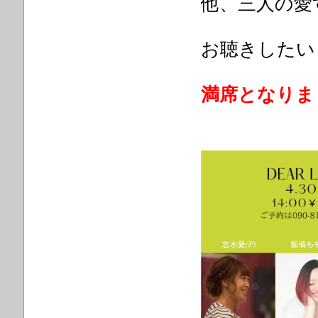
他、三人の愛
お聴きした
い
満席となりま