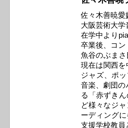
佐々木善暁愛
大阪芸術大学
在学中よりpi
卒業後、コン
魚谷のぶまさ
現在は関西を
ジャズ、ポッ
音楽、劇団の
る「赤ずきん
ど様々なジャ
ーディングに
支援学校教員