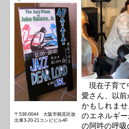
現在子育て
愛さん、以前
かもしれませ
〒538-0044 大阪市鶴見区放
のエネルギー
出東3-20-21コンビビル4F
の阿吽の呼吸