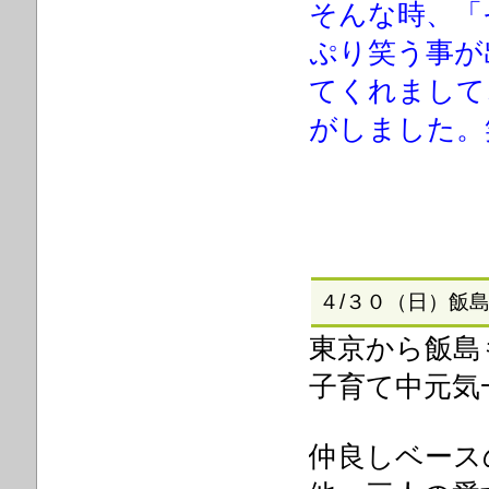
そんな時、「
ぷり笑う事が
てくれまして
がしました。
４/３０（日）飯島も
東京から飯島も
子育て中元気一
仲良しベース