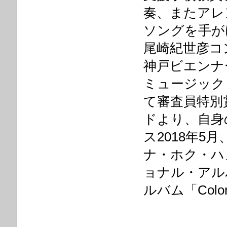
奏、またアレ
ソングを手が
尾崎紀世彦コン
神戸ビエンナー
ミュージック
て審査員特別
ドより、自身の
ス2018年
ナ・ホク・ハ
ョナル・アル
ルバム「Col