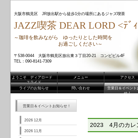
大阪市鶴見区 JR放出駅から徒歩1分の場所にあるジャズ喫茶
JAZZ喫茶 DEAR LORD <ﾃﾞｨ
～珈琲を飲みながら ゆったりとした時間を
お過ごしください～
〒538-0044 大阪市鶴見区放出東３丁目20-21 コンビビル4F
TEL：090-8141-7309
ようこそ ディアロード
メニュー
アクセス
スライド
ライブのお知らせ
問い合わせ
営業日＆イベント
せ！
営業日＆イベントお知らせ！
2026 12月
2023 4月のカ
2026 11月