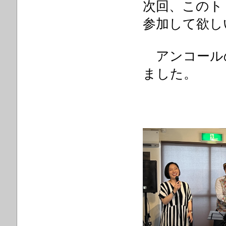
次回、このト
参加して欲し
アンコールの「
ました。