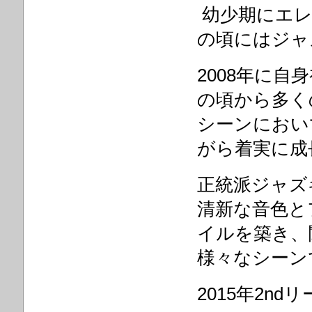
幼少期にエレ
の頃にはジャ
2008年に
の頃から多く
シーンにおい
がら着実に成
正統派ジャズ
清新な音色と
イルを築き、
様々なシーン
2015年2n