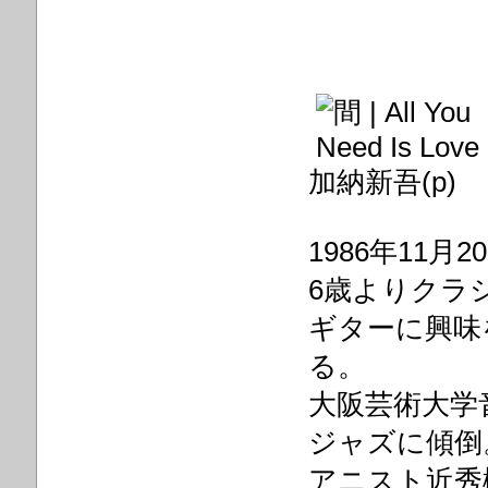
加納新吾(p)
1986年11月
6歳よりクラ
ギターに興味
る。
大阪芸術大学
ジャズに傾倒
アニスト近秀