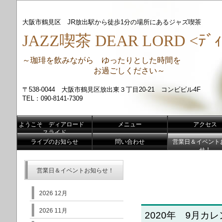
大阪市鶴見区 JR放出駅から徒歩1分の場所にあるジャズ喫茶
JAZZ喫茶 DEAR LORD <ﾃﾞｨ
～珈琲を飲みながら ゆったりとした時間を
お過ごしください～
〒538-0044 大阪市鶴見区放出東３丁目20-21 コンビビル4F
TEL：090-8141-7309
ようこそ ディアロード
メニュー
アクセス
スライド
ライブのお知らせ
問い合わせ
営業日＆イベント
せ！
営業日＆イベントお知らせ！
2026 12月
2026 11月
2020年 9月カ