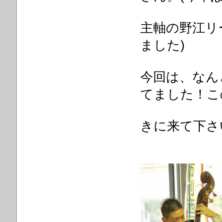
主軸の野江リ
ました)
今回は、なん
てました！こ
きに来て