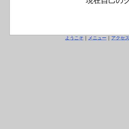
現在自己のグ
ようこそ
｜
メニュー
｜
アクセ