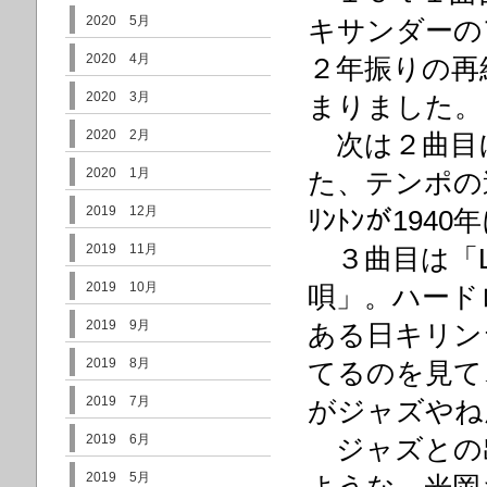
2020 5月
キサンダーの
2020 4月
２年振りの再
2020 3月
まりました。
2020 2月
次は２曲目
2020 1月
た、テンポの速い「
2019 12月
ﾘﾝﾄﾝが194
2019 11月
３曲目は「Lulla
2019 10月
唄」。ハード
2019 9月
ある日キリン
2019 8月
てるのを見て
2019 7月
がジャズやね
2019 6月
ジャズとの
2019 5月