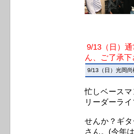
9/13（日
ん、ご了承下
9/13（日）光岡尚樹
忙しベースマ
リーダーライ
せんか？ギタ
さん。(今年