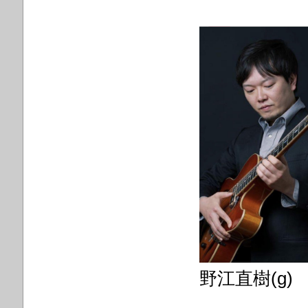
野江直樹(g)