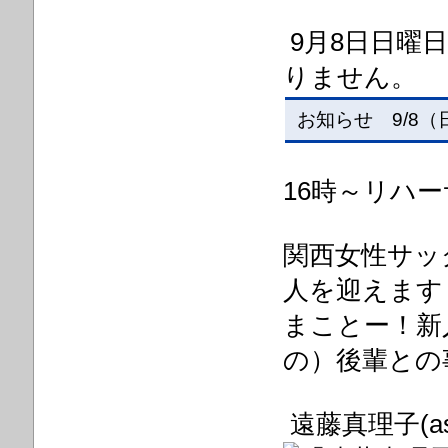
9月8日日曜
りません。
お知らせ 9/8（日
16時～リハー
関西女性サッ
人を迎えます
まことー！新
の）後輩との
遠藤真理子(a