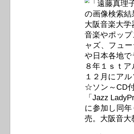
大阪音楽大学
音楽やポップ
ャズ、フュー
や日本各地で
８年１ｓｔアルバム
１２月にアルソ
☆ソン～CD
「Jazz LadyPr
に参加し同年
売。大阪音大