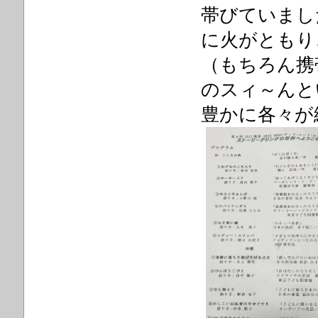
帯びていまし
に火がともり
（もちろん携
のスィ～んと
豊かに各々が