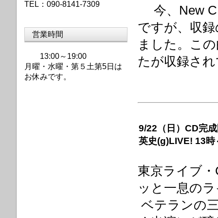
TEL：090-8141-7309
今、New 
ですが、収録の‘
営業時間
ました。この
13:00～19:00
たが収録され
月曜・水曜・第
５土第5日は
お休みです。
9/22（日）CD完成間
英史(g)LIVE! 13
東京ライブ・
ッと一息のラ
ベテランの