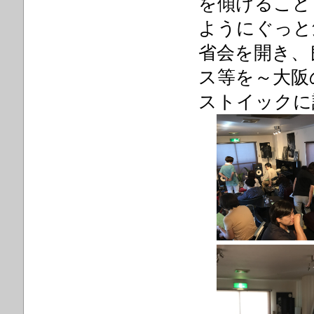
を傾けるこど
ようにぐっと
省会を開き、
ス等を～大阪
ストイックに