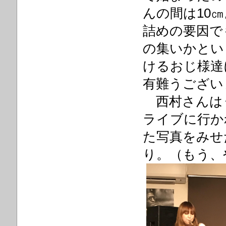
んの間は10
詰めの要因で
の集いかとい
けるおじ様達
有難うござい
西村さんは
ライブに行か
た写真をみせ
り。（もう、