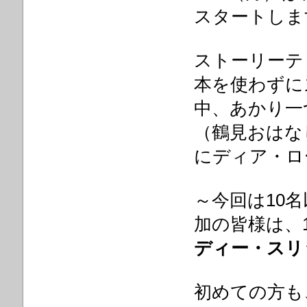
スタートしま
ストーリーテ
本を使わずに
中、あかり一
（鶴見おはな
にディア・ロ
～今回は10
加の皆様は、
ディー・スリ
初めての
方も