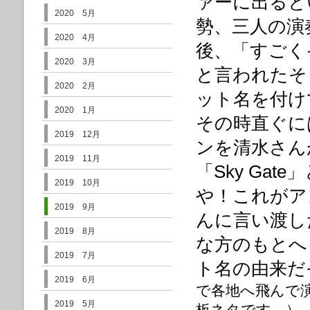
ァーに出ると
2020 5月
勢、三人の演
2020 4月
後、「すごく
2020 3月
と言われたそ
2020 2月
ット名を付け
2020 1月
その時直ぐに
2019 12月
ンを清水さん
2019 11月
「Sky Ga
2019 10月
や！これがア
2019 9月
んに言い渡し
2019 8月
な方のもとへ
2019 7月
ト名の由来だ
2019 6月
で各地へ飛んで
2019 5月