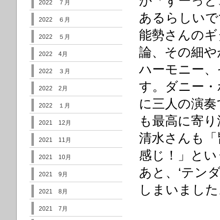
が「ずーっと
2022 ７月
あるらしいで
2022 ６月
能勢さんのギ
2022 ５月
論、その細や
2022 4月
ハーモニ
ー、
2022 ３月
す。ダニー・
2022 2月
に三人の演奏
2022 １月
も最高に寄り
2021 12月
清水さんも「
2021 11月
感じ！」
とい
2021 10月
あと、‘テンダ
2021 9月
しまいました
2021 8月
2021 7月