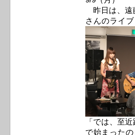
昨日は、遠藤真
さんのライブ
「では、至近
で始まったの