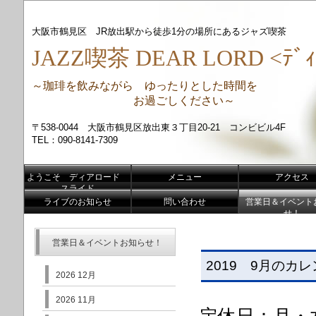
大阪市鶴見区 JR放出駅から徒歩1分の場所にあるジャズ喫茶
JAZZ喫茶 DEAR LORD <ﾃﾞｨ
～珈琲を飲みながら ゆったりとした時間を
お過ごしください～
〒538-0044 大阪市鶴見区放出東３丁目20-21 コンビビル4F
TEL：090-8141-7309
ようこそ ディアロード
メニュー
アクセス
スライド
ライブのお知らせ
問い合わせ
営業日＆イベント
せ！
営業日＆イベントお知らせ！
2019 9月のカ
2026 12月
2026 11月