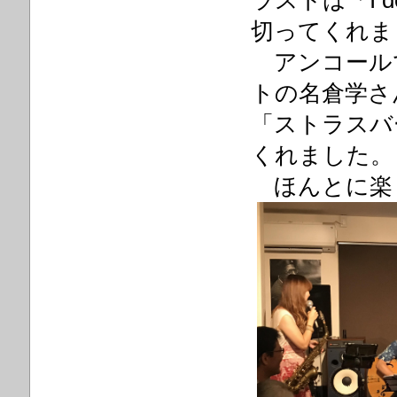
ラストは「I d
切ってくれま
アンコール
トの名倉学さ
「ストラスバ
くれました。
ほんとに楽