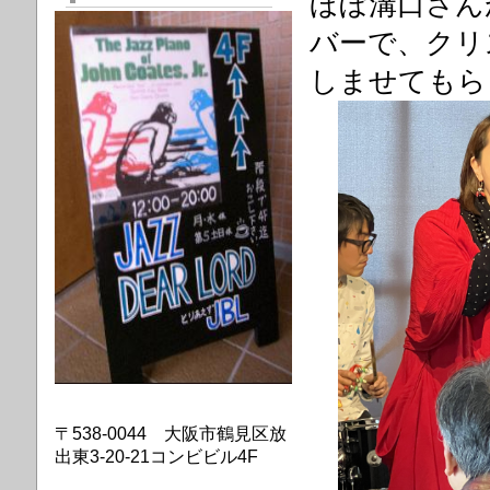
ほぼ溝口さん
バーで、クリ
しませてもら
〒538-0044 大阪市鶴見区放
出東3-20-21コンビビル4F