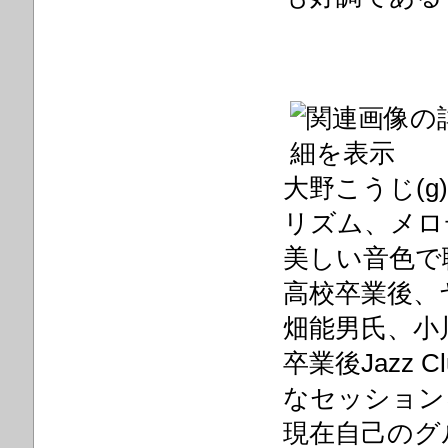
大野こうじ(g)
リズム、メロ
美しい音色で
高校卒業後、
畑能男氏、小
卒業後Jazz 
なセッション
現在自己のグ