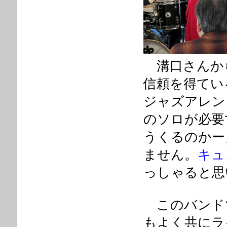
溝口さんか
信頼を得てい
ジャズアレン
のソロが必要
うくるのかー
ません。
キュ
っしゃると思
このバンド
もよく共にラ