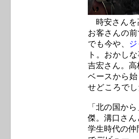
時安さんを
お客さんの前
でも今や、
ジ
ト。おかしな
吉宏さん。高
ベースから始まった「
せどころでし
「北の国から
傑。溝口さん
学生時代の仲