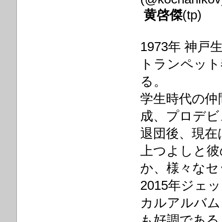
黄啓傑
(tp)
1973年 神戸
トランペット
る。
学生時代の仲
成、プロデビ
退団後、現在
上つよしと彼
か、様々なセ
2015年ジ
カルアルバム
も好調である