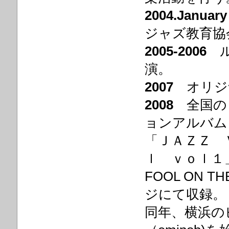
2004.January
ジャズ教育協
2005-2006
ル
演。
2007
オリジ
2008
全国の
ョンアルバム
「ＪＡＺＺ 
ｌ ｖｏｌ１
FOOL ON 
ジにて収録。
同年、横浜の