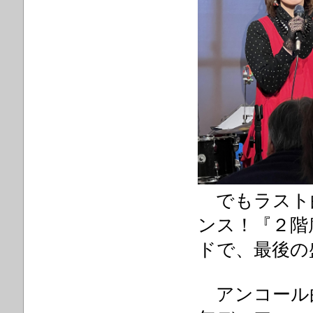
でもラスト
ンス！『２階
ドで、最後の
アンコール曲「Wh