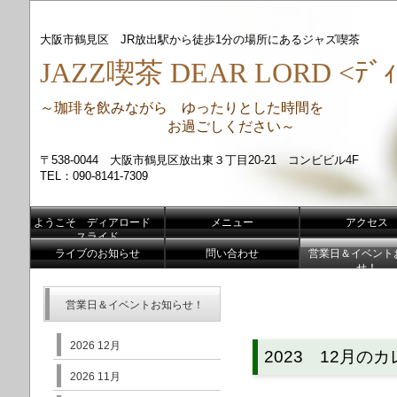
大阪市鶴見区 JR放出駅から徒歩1分の場所にあるジャズ喫茶
JAZZ喫茶 DEAR LORD <ﾃﾞｨ
～珈琲を飲みながら ゆったりとした時間を
お過ごしください～
〒538-0044 大阪市鶴見区放出東３丁目20-21 コンビビル4F
TEL：090-8141-7309
ようこそ ディアロード
メニュー
アクセス
スライド
ライブのお知らせ
問い合わせ
営業日＆イベント
せ！
営業日＆イベントお知らせ！
2026 12月
2023 12月の
2026 11月