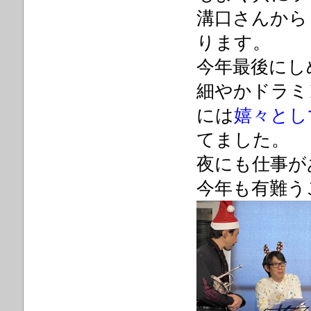
溝口さんから
ります。
今年最後にし
細やかドラミ
には
嬉々とし
てました。
夜にも仕事が
今年も有難う