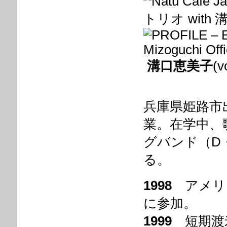
溝口恵美子
(v
兵庫県姫路市
業。在学中、
グバンド（D
る。
1998
アメリ
に参加。
1999
短期渡米しK