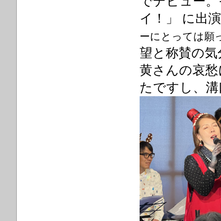
でデビュー。
イ！」 に出
ーにとっては願
望と称賛の気
黄さんの哀愁
たですし、溝