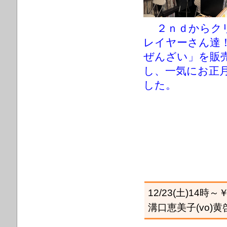
２ｎｄからク
レイヤーさん達
ぜんざい」を販
し、一気にお正
した。
12/23(土)14時～￥2
溝口恵美子(vo)黄啓