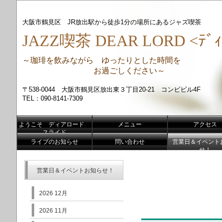
大阪市鶴見区 JR放出駅から徒歩1分の場所にあるジャズ喫茶
JAZZ喫茶 DEAR LORD <ﾃﾞｨ
～珈琲を飲みながら ゆったりとした時間を
お過ごしください～
〒538-0044 大阪市鶴見区放出東３丁目20-21 コンビビル4F
TEL：090-8141-7309
ようこそ ディアロード
メニュー
アクセス
スライド
ライブのお知らせ
問い合わせ
営業日＆イベント
せ！
営業日＆イベントお知らせ！
2026 12月
2026 11月