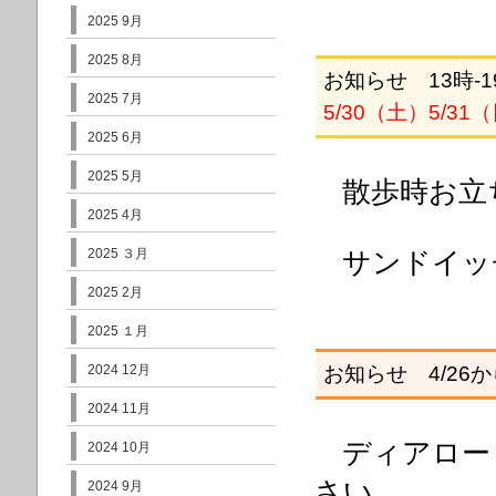
2025 9月
2025 8月
お知らせ 13時-
2025 7月
5/30（土）5/31
2025 6月
2025 5月
散歩時お立
2025 4月
2025 ３月
サンドイッ
2025 2月
2025 １月
2024 12月
お知らせ 4/26
2024 11月
ディアロー
2024 10月
さい。
2024 9月