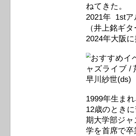
ねてきた。
2021年 1s
（井上銘ギタ
2024年大阪
早川紗世(ds)
1999年生ま
12歳のとき
期大学部ジャ
学を首席で卒