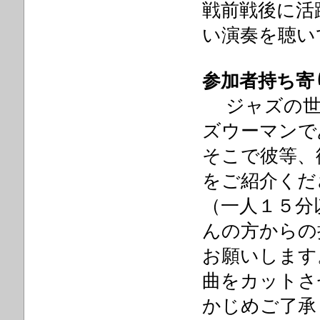
戦前戦後に活
い演奏を聴い
参加者持ち寄
ジャズの世
ズウーマンで
そこで彼等、
をご紹介くだ
（一人１５分
んの方からの
お願いします
曲をカットさ
かじめご了承