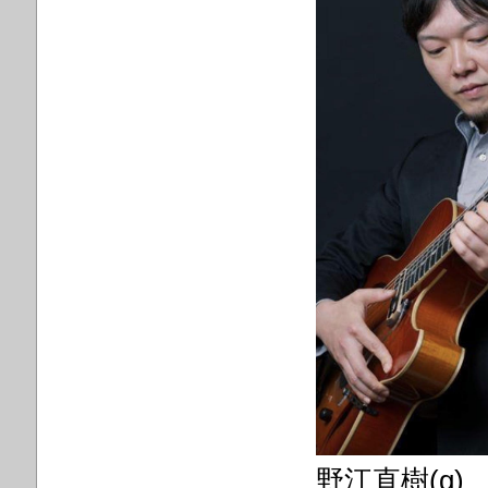
野江直樹(g)