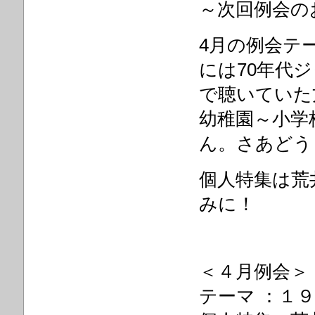
～次回例会の
4月の例会テー
には70年代
で聴いていた
幼稚園～小学
ん。さあどう
個人特集は荒
みに！
＜４月例会＞
テーマ ：１