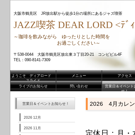
大阪市鶴見区 JR放出駅から徒歩1分の場所にあるジャズ喫茶
JAZZ喫茶 DEAR LORD <ﾃﾞｨ
～珈琲を飲みながら ゆったりとした時間を
お過ごしください～
〒538-0044 大阪市鶴見区放出東３丁目20-21 コンビビル4F
TEL：090-8141-7309
ようこそ ディアロード
メニュー
アクセス
スライド
ライブのお知らせ
問い合わせ
営業日＆イベント
せ！
2026 4月カレ
営業日＆イベントお知らせ！
2026 12月
2026 11月
定休日：月・