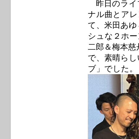
昨日のライ
ナル曲とアレ
て、米田あゆ
シュな２ホー
二郎＆梅本慈
で、素晴らし
ブ」でした。