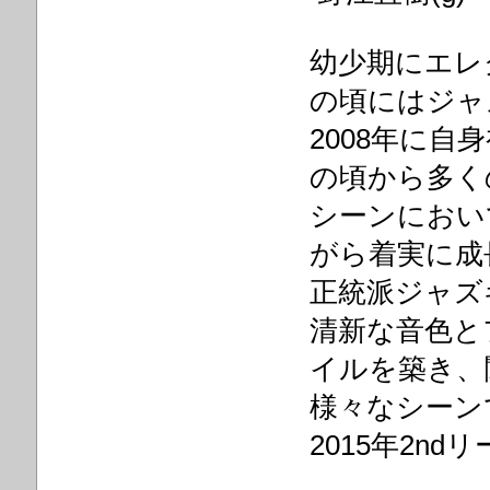
幼少期にエレ
の頃にはジャ
2008年に
の頃から多く
シーンにおい
がら着実に成
正統派ジャズ
清新な音色と
イルを築き、
様々なシーン
2015年2n