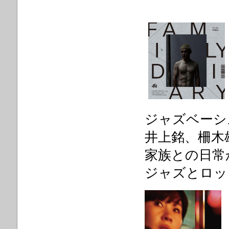
ジャズベーシ
井上銘、柵木
家族との日常
ジャズとロッ