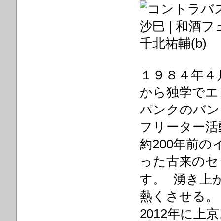
千北祐輔(b)
１９８４年４
から独学でエ
パンクのバン
フリーター活
約200年前
った古来のセ
す。 湧き上
熱くさせる。
2012年に