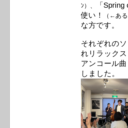
「Sprin
ﾝ）、
使い！
（←ある
な方です。
それぞれのソ
れリラックス
アンコール曲「W
しました。