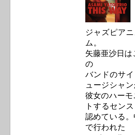
ジャズピアニ
ム。
矢藤亜沙日は
の
バンドのサイ
ュージシャン
彼女のハーモ
トするセンス
認めている。
で行われた