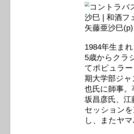
矢藤亜沙巳(p)
1984年生ま
5歳からクラ
てポピュラー
期大学部ジャ
也氏に師事。
坂昌彦氏、江
セッションを
し、またヤマ