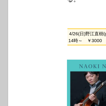
4/26(日)野江直樹
14時～ ￥3000