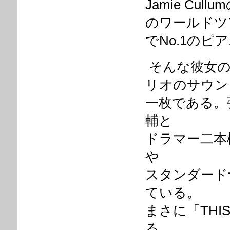
Jamie C
のワールドツ
でNo.1の
そんな彼女の
リオのサウン
一枚である。
輔と
ドラマー二本
や
スタンダード
ている。
まさに「THI
る。