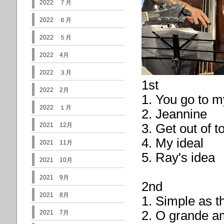
2022 ７月
2022 ６月
2022 ５月
2022 4月
2022 ３月
1st
2022 2月
1. You go to 
2022 １月
2. Jeannine
2021 12月
3. Get out of 
4. My ideal
2021 11月
5. Ray's idea
2021 10月
2021 9月
2nd
2021 8月
1. Simple as t
2. O grande a
2021 7月