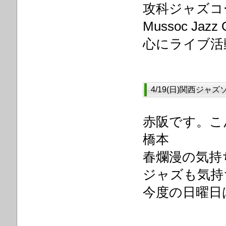
攻科ジャズコ
Mussoc Ja
心にライブ活
4/19(日)関西ジャズ
赤阪です。こ
橋本
春爛漫の気持
ジャズも気持
今度の日曜日