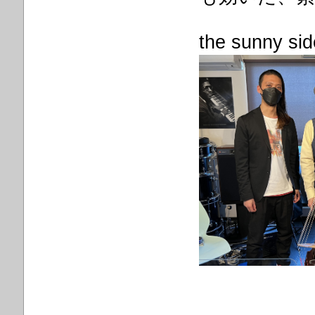
the
sunny si