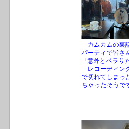
カムカムの裏話
パーティで皆さ
「意外とペラり
レコーディング
で切れてしまっ
ちゃったそうです