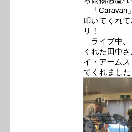
ら高揚感溢れ
「Carav
叩いてくれて
リ！
ライブ中、
くれた田中さん 「
イ・アームス
てくれました