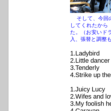
そして、今回
してくれたから
た。
（お安いド
入、張替と調整
1.Ladybird
2.Little dancer
3.Tenderly
4.Strike up th
1.Juicy Lucy
2.Wifes and lo
3.My foolish h
4.Caravan