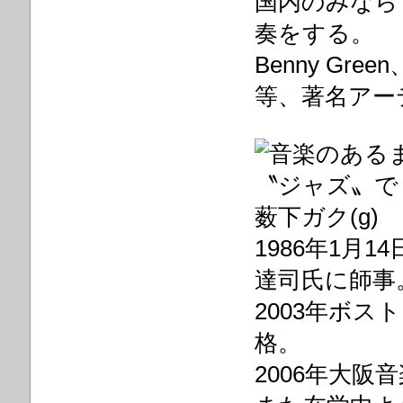
国内のみなら
奏をする。
Benny Green
等、著名アー
薮下ガク(g)
1986年1月
達司氏に師事
2003年ボ
格。
2006年大