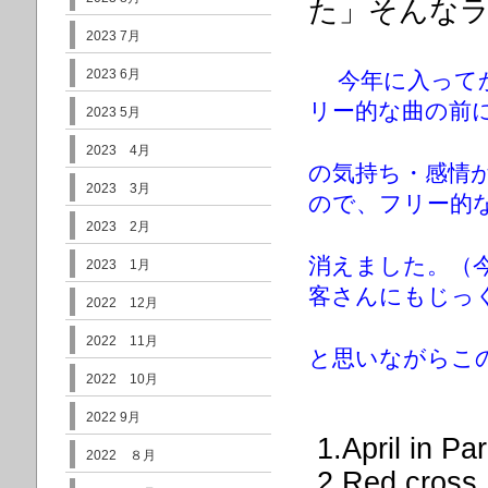
た」そんな
2023 7月
2023 6月
今年に入って
リー的な曲の前
2023 5月
2023 4月
の気持ち・感情
2023 3月
ので、フリー
的
2023 2月
消えました。（
2023 1月
客さんにもじっ
2022 12月
2022 11月
と思いながら
こ
2022 10月
2022 9月
1.April in Par
2022 ８月
2.Red cross