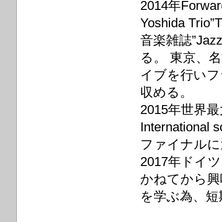
2014年Forw
Yoshida Tri
音楽雑誌”Ja
る。 東京、
イブを行いフ
収める。
2015年世
Internationa
ファイナルに
2017年ドイツPi
かねてから興
を学ぶ為、短