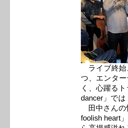
ライブ終始
つ、エンター
く、心躍るトラ
dancer」
田中さんの情感
foolish 