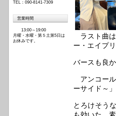
TEL：090-8141-7309
営業時間
13:00～19:00
ラスト曲は
月曜・水曜・第
５土第5日は
お休みです。
ー・エイプ
バ
ースも良
アンコール
ーサイド～
とろけそう
も効いた、素