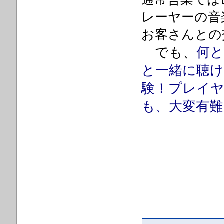
レーヤーの音
お客さんとの
でも、
何
と一緒に聴
験！プレイ
も、大変有難