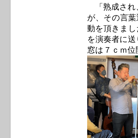
「熟成され
が、その言葉
動を頂きまし
を演奏者に送
窓は７ｃｍ位