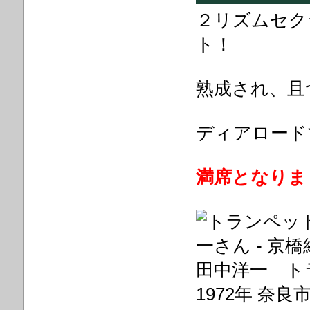
２リズムセク
ト！
熟成され、且
ディアロード
満席となりま
田中洋一 ト
1972年 奈