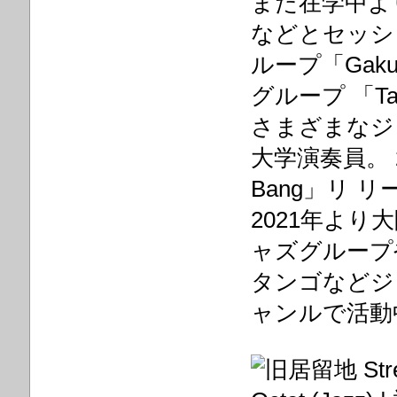
また在学中よ
などとセッシ
ループ「Gaku
グループ 「T
さまざまなジ
大学演奏員。 
Bang」リ リ
2021年よ
ャズグループ
タンゴなどジ
ャンルで活動