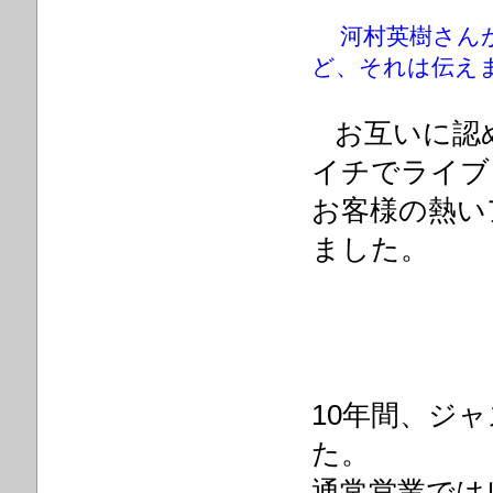
河村英樹さん
ど、それは伝え
お互いに認
イチでライブ
お客様の熱い
ました。
10年間、ジ
た。
通常営業では