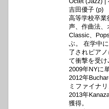
吉田優子 (p)
高等学校卒業
声、作曲法、
Classic、Po
ぶ。 在学中
了されピアノ
て衝撃を受けJ
2009年NYに
2012年Buchare
ミファイナリス
2013年Kanaz
獲得。