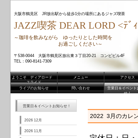
大阪市鶴見区 JR放出駅から徒歩1分の場所にあるジャズ喫茶
JAZZ喫茶 DEAR LORD <ﾃﾞｨ
～珈琲を飲みながら ゆったりとした時間を
お過ごしください～
〒538-0044 大阪市鶴見区放出東３丁目20-21 コンビビル4F
TEL：090-8141-7309
ようこそ ディアロード
メニュー
アクセス
スライド
ライブのお知らせ
問い合わせ
営業日＆イベント
せ！
営業日＆イベントお知らせ！
2022 3月のカレ
2026 12月
2026 11月