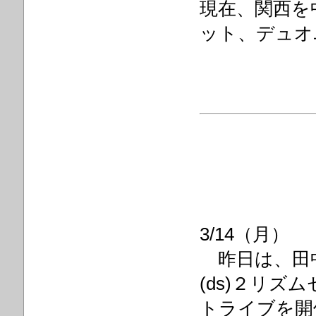
現在、関西を
ット、デュオユ
3/14（月）
昨日は、田中洋
(ds)２リ
トライブを開